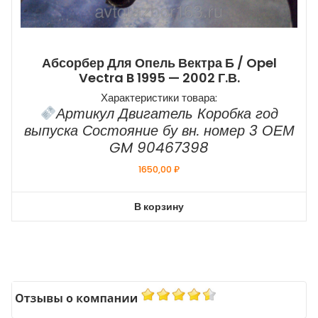
Абсорбер Для Опель Вектра Б / Opel
Vectra B 1995 — 2002 Г.в.
Характеристики товара:
Артикул Двигатель Коробка год
выпуска Состояние бу вн. номер 3 ОЕМ
GM 90467398
1650,00
₽
В корзину