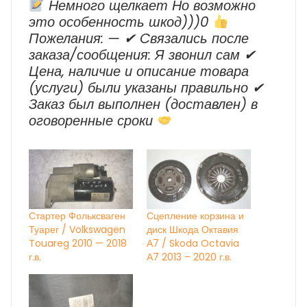
Немного щелкает Но возможно
это особенность шкод)))0
Пожелания: — ✔ Cвязались после
заказа/сообщения: Я звонил сам ✔
Цена, наличие и описание товара
(услуги) были указаны правильно ✔
Заказ был выполнен (доставлен) в
оговоренные сроки
Стартер Фольксваген
Сцепление корзина и
Туарег / Volkswagen
диск Шкода Октавия
Touareg 2010 — 2018
А7 / Skoda Octavia
г.в.
А7 2013 – 2020 г.в.