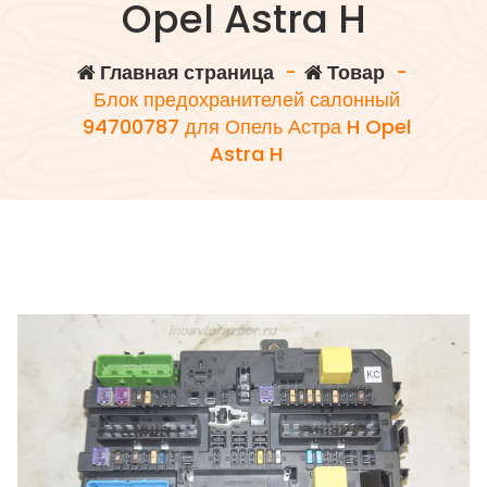
Opel Astra H
Главная страница
-
Товар
-
Блок предохранителей салонный
94700787 для Опель Астра H Opel
Astra H