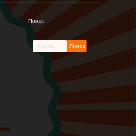
Поиск
Найти: