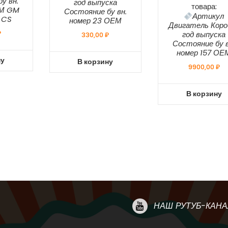
у вн.
год выпуска
товара:
ЕМ GM
Состояние бу вн.
Артикул
 CS
номер 23 ОЕМ
Двигатель Коро
₽
год выпуска
330,00
₽
Состояние бу в
номер 157 ОЕ
ну
В корзину
9900,00
₽
В корзину
НАШ РУТУБ-КАНА