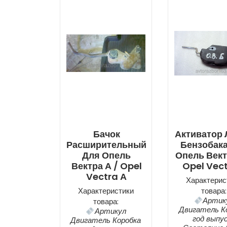
Бачок
Активатор 
Расширительный
Бензобака
Для Опель
Опель Вект
Вектра А / Opel
Opel Vect
Vectra А
Характерис
Характеристики
товара:
Артик
товара:
Двигатель К
Артикул
год выпу
Двигатель Коробка