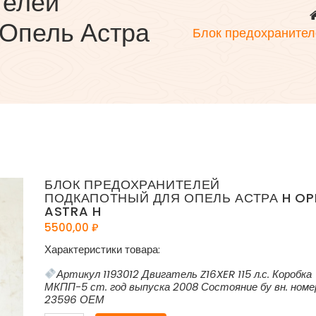
телей
 Опель Астра
Блок предохранител
БЛОК ПРЕДОХРАНИТЕЛЕЙ
ПОДКАПОТНЫЙ ДЛЯ ОПЕЛЬ АСТРА H OP
ASTRA H
5500,00
₽
Характеристики товара:
Артикул 1193012 Двигатель Z16XER 115 л.с. Коробка
МКПП-5 ст. год выпуска 2008 Состояние бу вн. номе
23596 ОЕМ