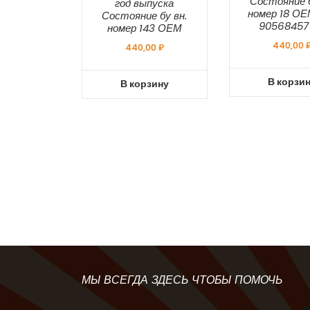
Состояние б
год выпуска
номер 18 О
Состояние бу вн.
90568457
номер 143 ОЕМ
440,00
440,00
₽
В корзи
В корзину
МЫ ВСЕГДА ЗДЕСЬ ЧТОБЫ ПОМОЧЬ