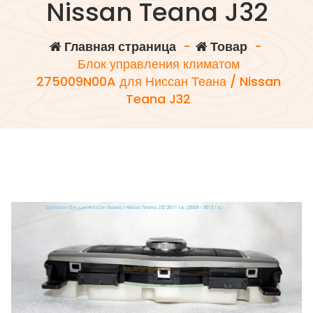
Nissan Teana J32
Главная страница
-
Товар
-
Блок управления климатом
275009N00A для Ниссан Теана / Nissan
Teana J32