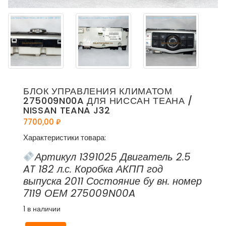
БЛОК УПРАВЛЕНИЯ КЛИМАТОМ
275009N00A ДЛЯ НИССАН ТЕАНА /
NISSAN TEANA J32
7700,00
₽
Характеристики товара:
Артикул 1391025 Двигатель 2.5
AT 182 л.с. Коробка АКПП год
выпуска 2011 Состояние бу вн. номер
7119 ОЕМ 275009N00A
1 в наличии