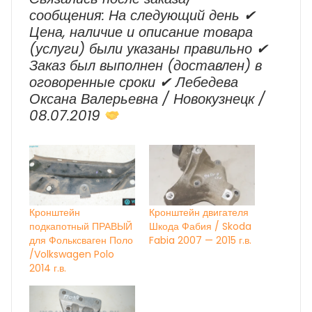
сообщения: На следующий день ✔
Цена, наличие и описание товара
(услуги) были указаны правильно ✔
Заказ был выполнен (доставлен) в
оговоренные сроки ✔ Лебедева
Оксана Валерьевна / Новокузнецк /
08.07.2019
Кронштейн
Кронштейн двигателя
подкапотный ПРАВЫЙ
Шкода Фабия / Skoda
для Фольксваген Поло
Fabia 2007 — 2015 г.в.
/Volkswagen Polo
2014 г.в.