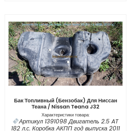
Бак Топливный (бензобак) Для Ниссан
Теана / Nissan Teana J32
Характеристики товара:
Артикул 1391098 Двигатель 2.5 AT
182 л.с. Коробка АКПП год выпуска 2011