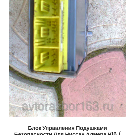
Блок Управления Подушками
Безопасности Для Ниссан Алмера Н16 /