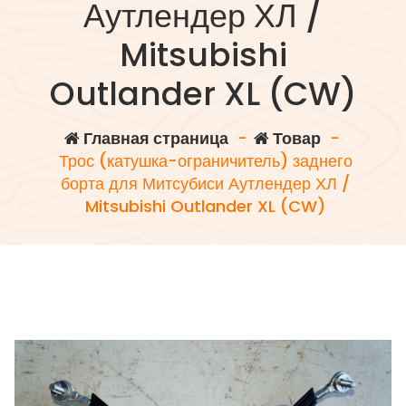
Аутлендер ХЛ /
Mitsubishi
Outlander XL (CW)
Главная страница
-
Товар
-
Трос (катушка-ограничитель) заднего
борта для Митсубиси Аутлендер ХЛ /
Mitsubishi Outlander XL (CW)