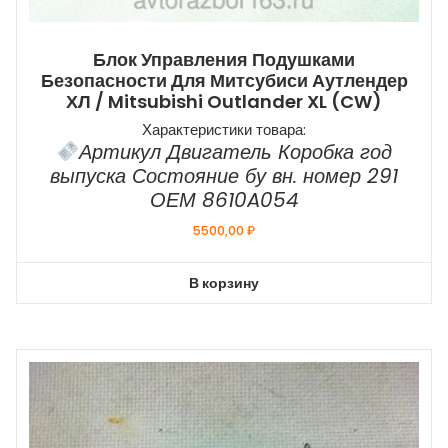
Блок Управления Подушками
Безопасности Для Митсубиси Аутлендер
ХЛ / Mitsubishi Outlander XL (CW)
Характеристики товара:
Артикул Двигатель Коробка год
выпуска Состояние бу вн. номер 291
ОЕМ 8610A054
5500,00
₽
В корзину