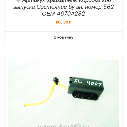
Артикул Двигатель Коробка год
выпуска Состояние бу вн. номер 562
ОЕМ 4670А282
1100,00
₽
В корзину