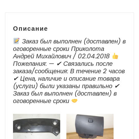
Outlander
XL
(CW)
Описание
Заказ был выполнен (доставлен) в
оговоренные сроки Приколота
Андрей Михайлович / 02.04.2018
Пожелания: — ✔ Cвязались после
заказа/сообщения: В течение 2 часов
✔ Цена, наличие и описание товара
(услуги) были указаны правильно ✔
Заказ был выполнен (доставлен) в
оговоренные сроки