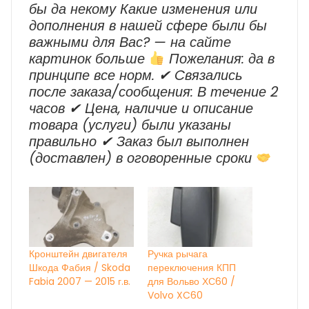
бы да некому Какие изменения или
дополнения в нашей сфере были бы
важными для Вас? — на сайте
картинок больше
Пожелания: да в
принципе все норм. ✔ Cвязались
после заказа/сообщения: В течение 2
часов ✔ Цена, наличие и описание
товара (услуги) были указаны
правильно ✔ Заказ был выполнен
(доставлен) в оговоренные сроки
Кронштейн двигателя
Ручка рычага
Шкода Фабия / Skoda
переключения КПП
Fabia 2007 — 2015 г.в.
для Вольво ХС60 /
Volvo XC60