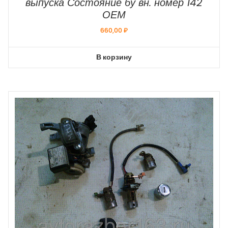
выпуска Состояние бу вн. номер 142
ОЕМ
660,00
₽
В корзину