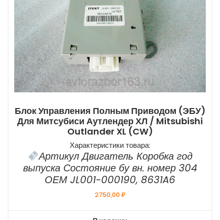
Блок Управления Полным Приводом (ЭБУ)
Для Митсубиси Аутлендер ХЛ / Mitsubishi
Outlander XL (CW)
Характеристики товара:
Артикул Двигатель Коробка год
выпуска Состояние бу вн. номер 304
ОЕМ JL001-000190, 8631A6
2750,00
₽