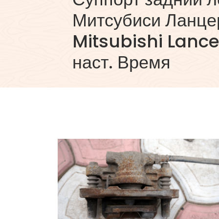
Митсубиси Ланцер
Mitsubishi Lancer
наст. Время