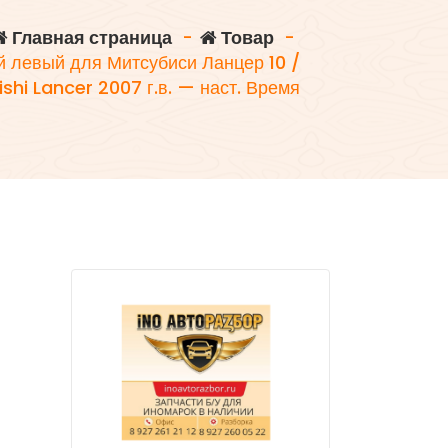
Главная страница
-
Товар
-
й левый для Митсубиси Ланцер 10 /
ishi Lancer 2007 г.в. — наст. Время