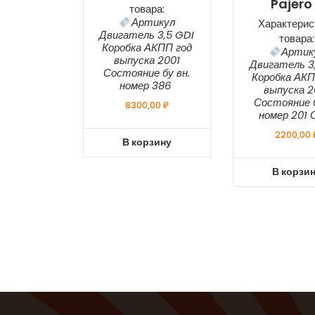
Pajero I
товара:
Артикул
Характерис
Двигатель 3,5 GDI
товара:
Коробка АКПП год
Артик
выпуска 2001
Двигатель 3
Состояние бу вн.
Коробка АКП
номер 386
выпуска 2
Состояние б
8300,00
₽
номер 201
2200,00
В корзину
В корзи