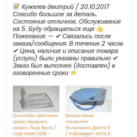
Время
Кужелев дмитрий / 20.10.2017
Спасибо большое за деталь.
Состояние отличное. Обслуживание
на 5. Буду обращаться еще
Пожелания: — ✔ Cвязались после
заказа/сообщения: В течение 2 часов
✔ Цена, наличие и описание товара
(услуги) были указаны правильно ✔
Заказ был выполнен (доставлен) в
оговоренные сроки
Кронштейн крепления
Крышка бачка
крыла переднего
омывателя
правого Лада Веста /
Фольксваген Джетта 6
Lada Vesta 2015 –
/ Volkswagen Jetta 6