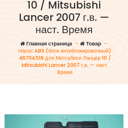
10 / Mitsubishi
Lancer 2007 г.в. —
наст. Время
Главная страница
-
Товар
-
Насос ABS (блок антиблокировочный)
4670A516 для Митсубиси Ланцер 10 /
Mitsubishi Lancer 2007 г.в. — наст.
Время