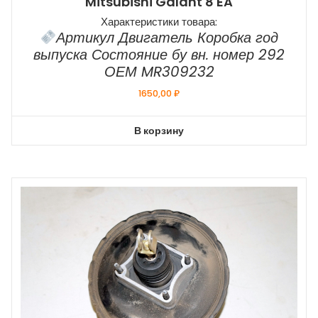
Mitsubishi Galant 8 EA
Характеристики товара:
Артикул Двигатель Коробка год
выпуска Состояние бу вн. номер 292
ОЕМ MR309232
1650,00
₽
В корзину