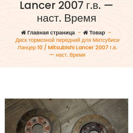
Lancer 2007 г.в. —
наст. Время
Главная страница
-
Товар
-
Диск тормозной передний для Митсубиси
Ланцер 10 / Mitsubishi Lancer 2007 г.в.
— наст. Время