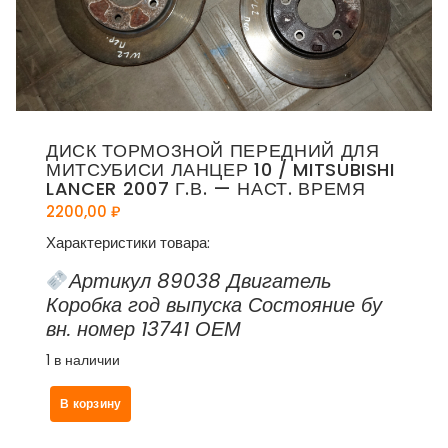
ДИСК ТОРМОЗНОЙ ПЕРЕДНИЙ ДЛЯ
МИТСУБИСИ ЛАНЦЕР 10 / MITSUBISHI
LANCER 2007 Г.В. — НАСТ. ВРЕМЯ
2200,00
₽
Характеристики товара:
Артикул 89038 Двигатель
Коробка год выпуска Состояние бу
вн. номер 13741 ОЕМ
1 в наличии
Количество
В корзину
товара
Диск