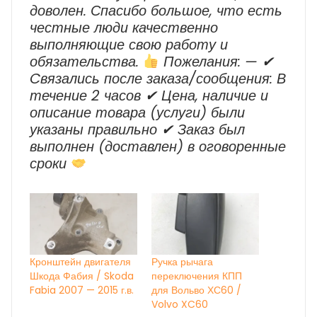
доволен. Спасибо большое, что есть
честные люди качественно
выполняющие свою работу и
обязательства.
Пожелания: — ✔
Cвязались после заказа/сообщения: В
течение 2 часов ✔ Цена, наличие и
описание товара (услуги) были
указаны правильно ✔ Заказ был
выполнен (доставлен) в оговоренные
сроки
Кронштейн двигателя
Ручка рычага
Шкода Фабия / Skoda
переключения КПП
Fabia 2007 — 2015 г.в.
для Вольво ХС60 /
Volvo XC60