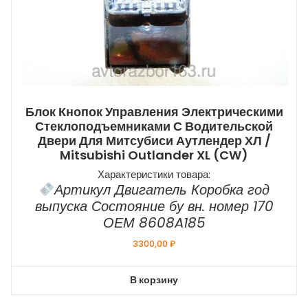
Блок Кнопок Управления Электрическими
Стеклоподъемниками С Водительской
Двери Для Митсубиси Аутлендер ХЛ /
Mitsubishi Outlander XL (CW)
Характеристики товара:
Артикул Двигатель Коробка год
выпуска Состояние бу вн. номер 170
ОЕМ 8608A185
3300,00
₽
В корзину