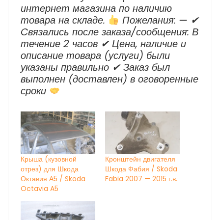
интернет магазина по наличию
товара на складе.
Пожелания: — ✔
Cвязались после заказа/сообщения: В
течение 2 часов ✔ Цена, наличие и
описание товара (услуги) были
указаны правильно ✔ Заказ был
выполнен (доставлен) в оговоренные
сроки
Крыша (кузовной
Кронштейн двигателя
отрез) для Шкода
Шкода Фабия / Skoda
Октавия А5 / Skoda
Fabia 2007 — 2015 г.в.
Octavia A5