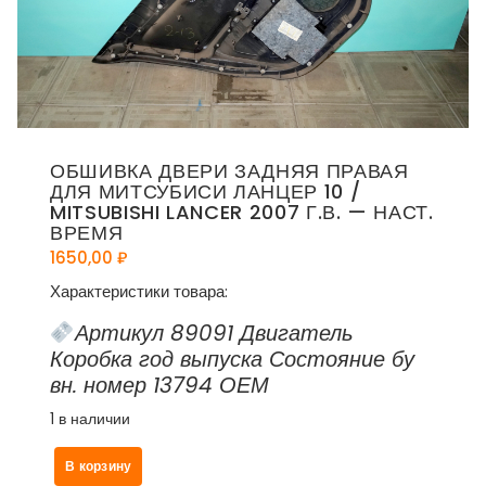
ОБШИВКА ДВЕРИ ЗАДНЯЯ ПРАВАЯ
ДЛЯ МИТСУБИСИ ЛАНЦЕР 10 /
MITSUBISHI LANCER 2007 Г.В. — НАСТ.
ВРЕМЯ
1650,00
₽
Характеристики товара:
Артикул 89091 Двигатель
Коробка год выпуска Состояние бу
вн. номер 13794 ОЕМ
1 в наличии
Количество
В корзину
товара