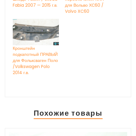
Fabia 2007 — 2015 г.в.
для Вольво ХС60 /
Volvo XC60
Кронштейн
подкапотный ПРАВЫЙ
для Фольксваген Поло
/Volkswagen Polo
2014 г.в.
Похожие товары