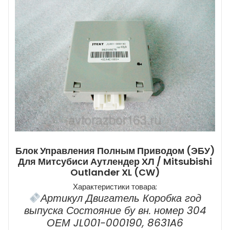
Блок Управления Полным Приводом (ЭБУ)
Для Митсубиси Аутлендер ХЛ / Mitsubishi
Outlander XL (CW)
Характеристики товара:
Артикул Двигатель Коробка год
выпуска Состояние бу вн. номер 304
ОЕМ JL001-000190, 8631A6