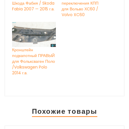
Шкода Фабия / Skoda
переключения КПП
Fabia 2007 — 2015 г.в.
для Вольво ХС60 /
Volvo XC60
Кронштейн
подкапотный ПРАВЫЙ
для Фольксваген Поло
/Volkswagen Polo
2014 г.в.
Похожие товары