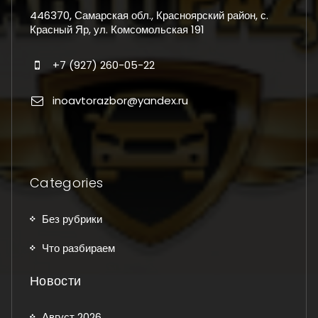
446370, Самарская обл., Красноярский район, с.
Красный Яр, ул. Комсомольская 191
+7 (927) 260-05-22
inoavtorazbor@yandex.ru
Categories
Без рубрики
Что разбираем
Новости
Август 2026