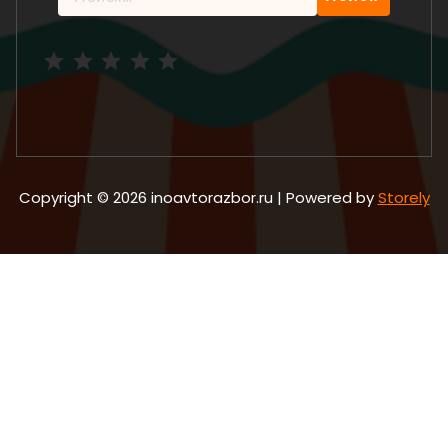
Рейтинг: 5 из 5.
Copyright © 2026 inoavtorazbor.ru | Powered by
Storely