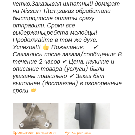
четко.Заказывал штатный домкрат
на Nissan Titan,заказ обработали
быстро,после оплаты сразу
отправили. Сроки все
выдержаны,ребята молодцы!
Продолжайте в том же духе.
Успехов!!!
Пожелания: — ✔
Cвязались после заказа/сообщения: В
течение 2 часов ✔ Цена, наличие и
описание товара (услуги) были
указаны правильно ✔ Заказ был
выполнен (доставлен) в оговоренные
сроки
Кронштейн двигателя
Ручка рычага