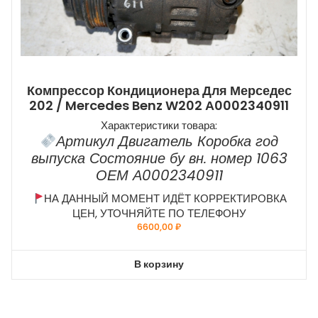
Компрессор Кондиционера Для Мерседес
202 / Mercedes Benz W202 А0002340911
Характеристики товара:
Артикул Двигатель Коробка год
выпуска Состояние бу вн. номер 1063
ОЕМ А0002340911
НА ДАННЫЙ МОМЕНТ ИДЁТ КОРРЕКТИРОВКА
ЦЕН, УТОЧНЯЙТЕ ПО ТЕЛЕФОНУ
6600,00
₽
В корзину