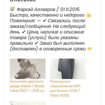
Фархад Аллаяров / 01.11.2015
Быстро, качественно и недорого
Пожелания: — ✔ Cвязались после
заказа/сообщения: На следующий
день ✔ Цена, наличие и описание
товара (услуги) были указаны
правильно ✔ Заказ был выполнен
(доставлен) в оговоренные сроки
Кронштейн двигателя
Ручка рычага
Шкода Фабия / Skoda
переключения КПП
Fabia 2007 — 2015 г.в.
для Вольво ХС60 /
Volvo XC60