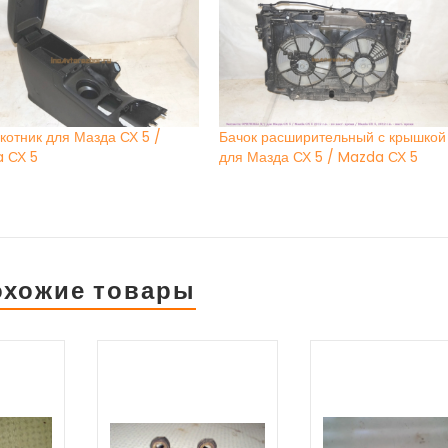
котник для Мазда СХ 5 /
Бачок расширительный с крышкой
 СХ 5
для Мазда СХ 5 / Mazda СХ 5
охожие товары