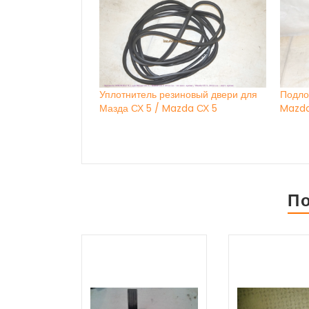
Уплотнитель резиновый двери для
Подло
Мазда СХ 5 / Mazda СХ 5
Mazda
П