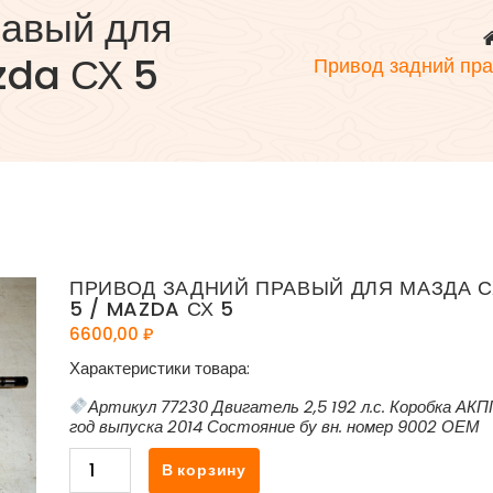
равый для
zda СХ 5
Привод задний пр
ПРИВОД ЗАДНИЙ ПРАВЫЙ ДЛЯ МАЗДА С
5 / MAZDA СХ 5
6600,00
₽
Характеристики товара:
Артикул 77230 Двигатель 2,5 192 л.с. Коробка АКП
год выпуска 2014 Состояние бу вн. номер 9002 ОЕМ
Количество
В корзину
товара