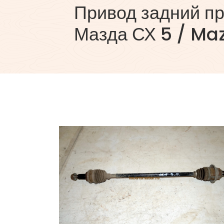
Привод задний п
Мазда СХ 5 / Ma