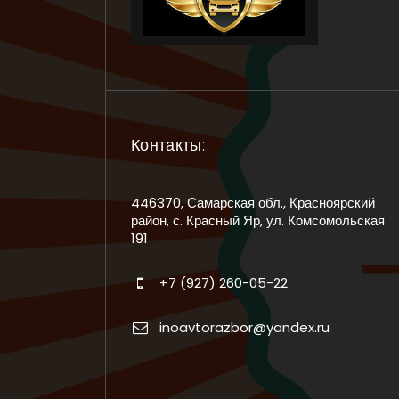
Контакты:
446370, Самарская обл., Красноярский
район, с. Красный Яр, ул. Комсомольская
191
+7 (927) 260-05-22
inoavtorazbor@yandex.ru