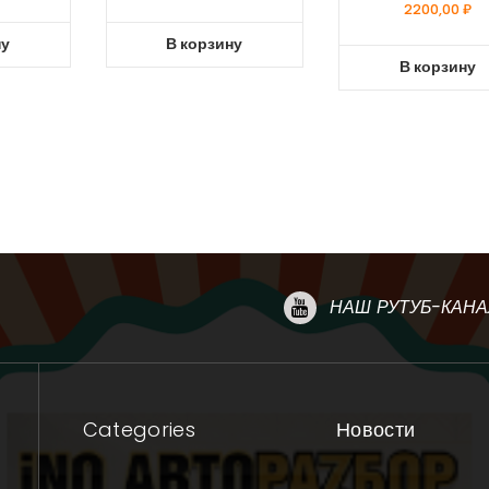
2200,00
₽
ну
В корзину
В корзину
НАШ РУТУБ-КАНА
Categories
Новости