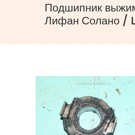
Подшипник выжи
Лифан Солано / L