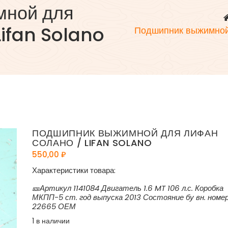
мной для
ifan Solano
Подшипник выжимной 
ПОДШИПНИК ВЫЖИМНОЙ ДЛЯ ЛИФАН
СОЛАНО / LIFAN SOLANO
550,00
₽
Характеристики товара:
🎫Артикул 1141084 Двигатель 1.6 MT 106 л.с. Коробка
МКПП-5 ст. год выпуска 2013 Состояние бу вн. номе
22665 ОЕМ
1 в наличии