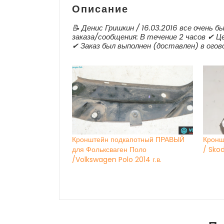
Описание
📝 Денис Гришкин / 16.03.2016 все очень 
заказа/сообщения: В течение 2 часов ✔ Це
✔ Заказ был выполнен (доставлен) в огов
Кронштейн подкапотный ПРАВЫЙ
Кронш
для Фольксваген Поло
/ Skod
/Volkswagen Polo 2014 г.в.