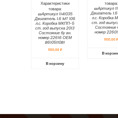
Характеристики
товара:
🎫Артикул 1
товара:
Двигатель 1.6
🎫Артикул 1141035
л.с. Коробка
Двигатель 1.6 MT 106
ст. год выпус
л.с. Коробка МКПП-5
Состояние б
ст. год выпуска 2013
номер 2260
Состояние бу вн.
номер 22616 ОЕМ
1100,00
B6105110B1
1100,00
₽
В корзи
В корзину