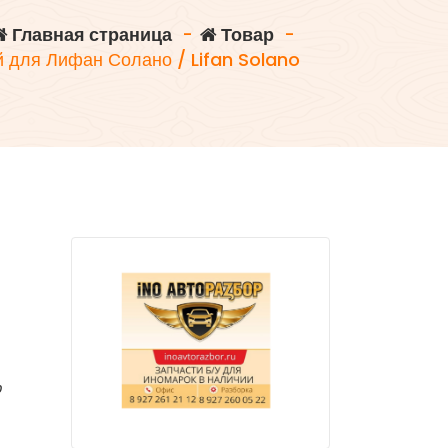
Главная страница
-
Товар
-
для Лифан Солано / Lifan Solano
р