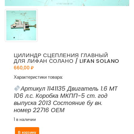
ЦИЛИНДР СЦЕПЛЕНИЯ ГЛАВНЫЙ
ДЛЯ ЛИФАН СОЛАНО / LIFAN SOLANO
660,00
₽
Характеристики товара:
Артикул 1141135 Двигатель 1.6 MT
106 л.с. Коробка МКПП-5 ст. год
выпуска 2013 Состояние бу вн.
номер 22716 ОЕМ
1 в наличии
Количество
В корзину