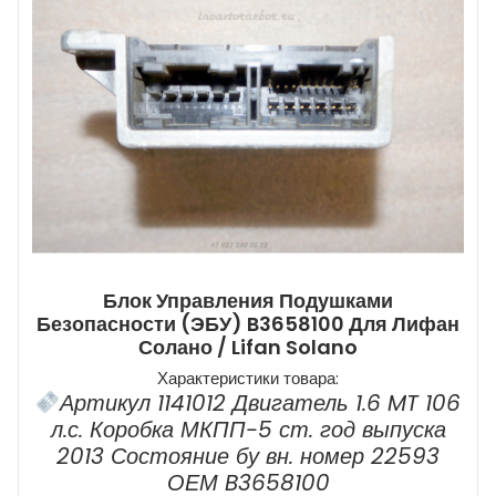
Блок Управления Подушками
Безопасности (ЭБУ) B3658100 Для Лифан
Солано / Lifan Solano
Характеристики товара:
Артикул 1141012 Двигатель 1.6 MT 106
л.с. Коробка МКПП-5 ст. год выпуска
2013 Состояние бу вн. номер 22593
ОЕМ B3658100