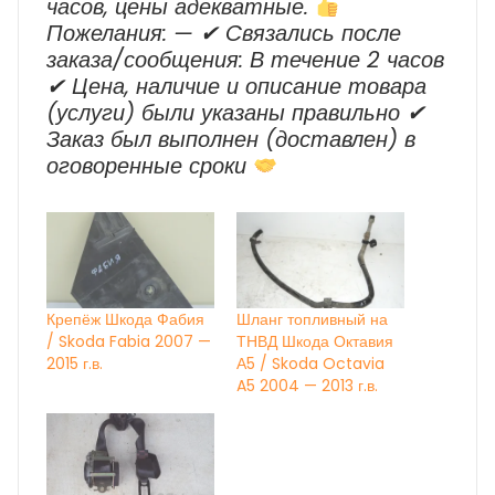
часов, цены адекватные.
Пожелания: — ✔ Cвязались после
заказа/сообщения: В течение 2 часов
✔ Цена, наличие и описание товара
(услуги) были указаны правильно ✔
Заказ был выполнен (доставлен) в
оговоренные сроки
Крепёж Шкода Фабия
Шланг топливный на
/ Skoda Fabia 2007 —
ТНВД Шкода Октавия
2015 г.в.
А5 / Skoda Octavia
A5 2004 — 2013 г.в.