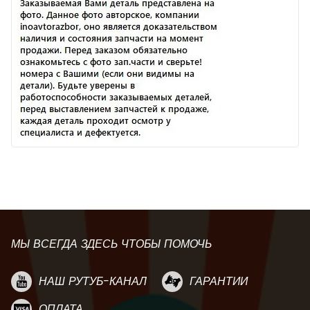
МЫ ВСЕГДА ЗДЕСЬ ЧТОБЫ ПОМОЧЬ
НАШ РУТУБ-КАНАЛ
ГАРАНТИИ
ОПЛАТА