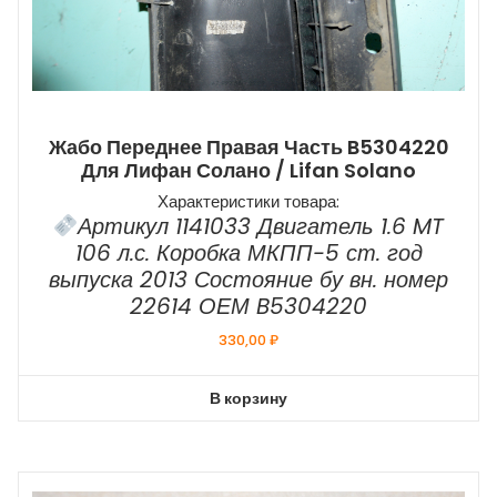
Жабо Переднее Правая Часть B5304220
Для Лифан Солано / Lifan Solano
Характеристики товара:
Артикул 1141033 Двигатель 1.6 MT
106 л.с. Коробка МКПП-5 ст. год
выпуска 2013 Состояние бу вн. номер
22614 ОЕМ B5304220
330,00
₽
В корзину