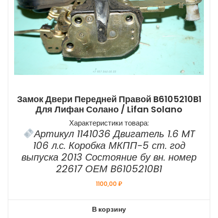
Замок Двери Передней Правой B6105210B1
Для Лифан Солано / Lifan Solano
Характеристики товара:
Артикул 1141036 Двигатель 1.6 MT
106 л.с. Коробка МКПП-5 ст. год
выпуска 2013 Состояние бу вн. номер
22617 ОЕМ B6105210B1
1100,00
₽
В корзину