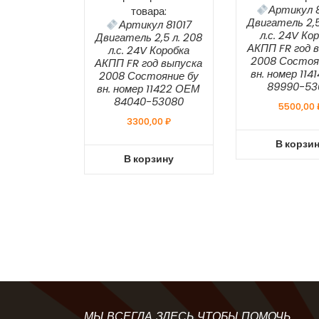
Артикул 
товара:
Двигатель 2,5
Артикул 81017
л.с. 24V Ко
Двигатель 2,5 л. 208
АКПП FR год 
л.с. 24V Коробка
2008 Состоя
АКПП FR год выпуска
вн. номер 11
2008 Состояние бу
89990-53
вн. номер 11422 ОЕМ
84040-53080
5500,00
3300,00
₽
В корзи
В корзину
МЫ ВСЕГДА ЗДЕСЬ ЧТОБЫ ПОМОЧЬ