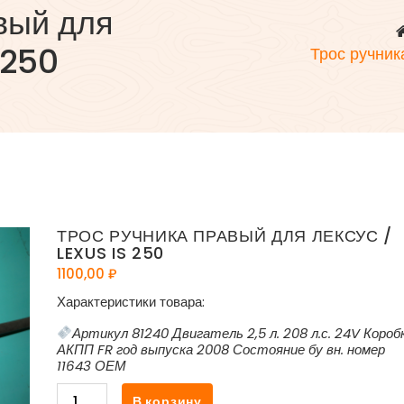
вый для
 250
Трос ручник
ТРОС РУЧНИКА ПРАВЫЙ ДЛЯ ЛЕКСУС /
LEXUS IS 250
1100,00
₽
Характеристики товара:
Артикул 81240 Двигатель 2,5 л. 208 л.с. 24V Короб
АКПП FR год выпуска 2008 Состояние бу вн. номер
11643 ОЕМ
Количество
В корзину