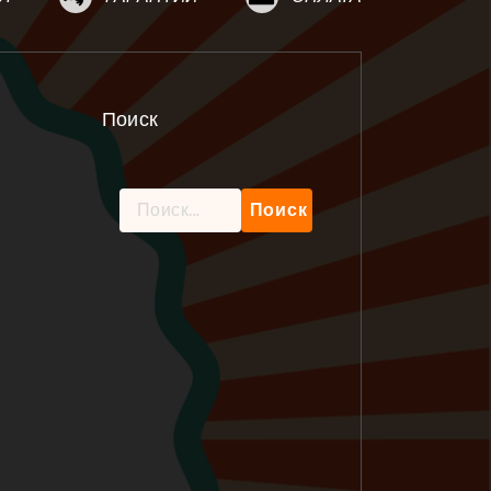
Поиск
Найти: