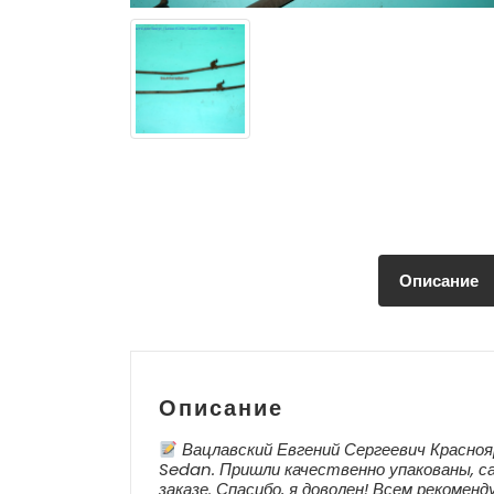
Описание
Описание
Вацлавский Евгений Сергеевич Красноя
Sedan. Пришли качественно упакованы, с
заказе. Спасибо, я доволен! Всем рекоменд