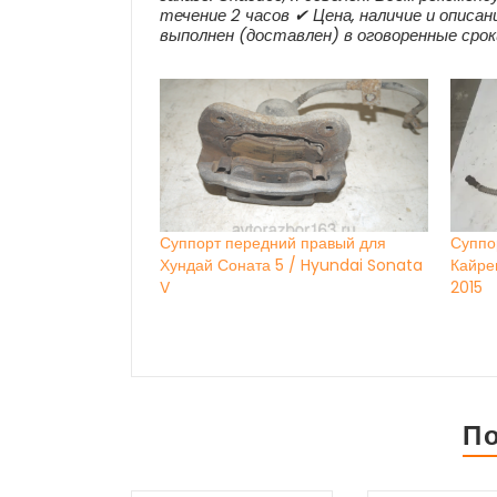
течение 2 часов ✔ Цена, наличие и описан
выполнен (доставлен) в оговоренные сро
Суппорт передний правый для
Суппо
Хундай Соната 5 / Hyundai Sonata
Кайре
V
2015
П