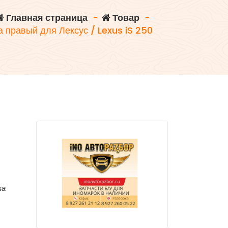
Главная страница
-
Товар
-
а правый для Лексус / Lexus iS 250
ка