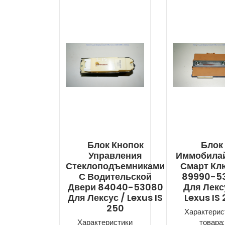
Блок Кнопок
Блок
Управления
Иммобила
Стеклоподъемниками
Смарт Кл
С Водительской
89990-5
Двери 84040-53080
Для Лекс
Для Лексус / Lexus IS
Lexus IS
250
Характерис
Характеристики
товара: