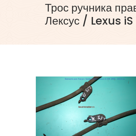
Трос ручника пра
Лексус / Lexus iS