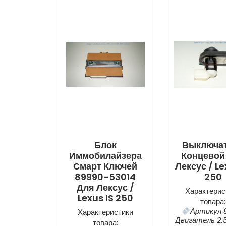
Блок
Выключа
Иммобилайзера
Концевой
Смарт Ключей
Лексус / Le
89990-53014
250
Для Лексус /
Характерис
Lexus IS 250
товара:
Артикул 
Характеристики
Двигатель 2,5
товара: