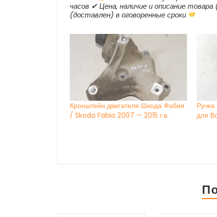
часов ✔ Цена, наличие и описание товара 
(доставлен) в оговоренные сроки
Кронштейн двигателя Шкода Фабия
Ручка
/ Skoda Fabia 2007 — 2015 г.в.
для В
П