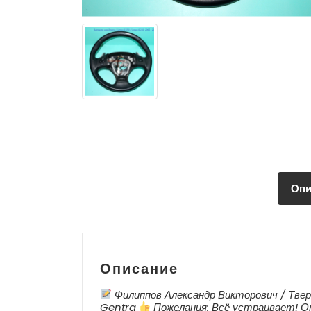
Опи
Описание
Филиппов Александр Викторович / Твер
Gentra
Пожелания: Всё устраивает! От