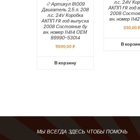
л.с. 24V Ко
Артикул 81009
АКПП FR год 
Двигатель 2,5 л. 208
2008 Состоя
л.с. 24V Коробка
вн. номер 11
АКПП FR год выпуска
2008 Состояние бу
330,00
вн. номер 11414 ОЕМ
89990-53014
В корзи
5500,00
₽
В корзину
МЫ ВСЕГДА ЗДЕСЬ ЧТОБЫ ПОМОЧЬ