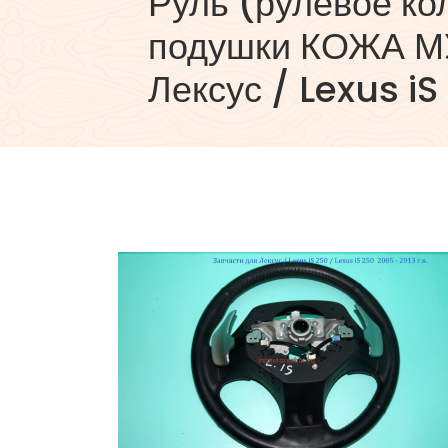
Руль (рулевое ко
подушки КОЖА М
Лексус / Lexus iS