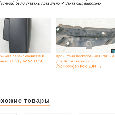
(услуги) были указаны правильно ✔ Заказ был выполнен
 рычага переключения КПП
Кронштейн подкапотный ПРАВЫЙ
ольво ХС60 / Volvo XC60
для Фольксваген Поло
/Volkswagen Polo 2014 г.в.
охожие товары