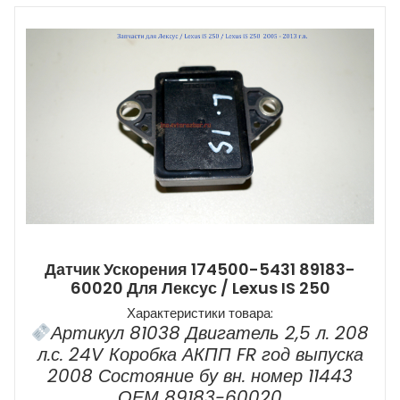
Датчик Ускорения 174500-5431 89183-
60020 Для Лексус / Lexus IS 250
Характеристики товара:
Артикул 81038 Двигатель 2,5 л. 208
л.с. 24V Коробка АКПП FR год выпуска
2008 Состояние бу вн. номер 11443
ОЕМ 89183-60020