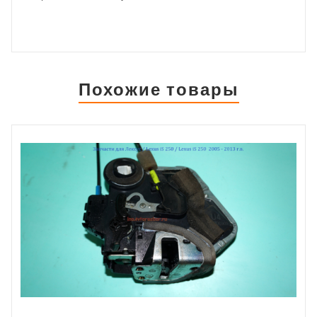
NXL год выпуска 2014
Состояние бу вн.
номер 28058 ОЕМ
НА ДАННЫЙ МОМЕНТ
ИДЁТ
КОРРЕКТИРОВКА
Похожие товары
ЦЕН, УТОЧНЯЙТЕ ПО
ТЕЛЕФОНУ