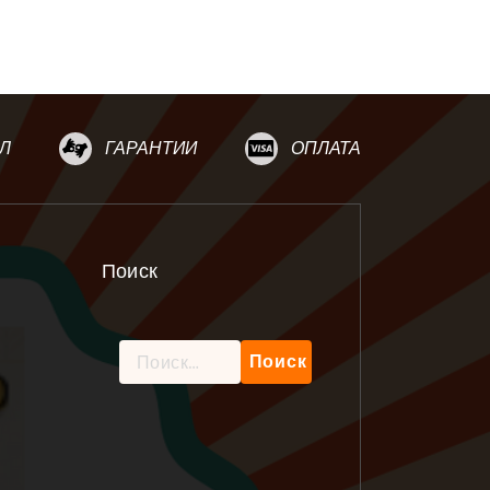
Л
ГАРАНТИИ
ОПЛАТА
Поиск
Найти: