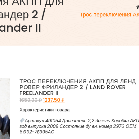
ия АКПП для
ндер 2 /
Трос переключения А
ander II
ТРОС ПЕРЕКЛЮЧЕНИЯ АКПП ДЛЯ ЛЕНД
РОВЕР ФРИЛАНДЕР 2 / LAND ROVER
FREELANDER II
1650,00
₽
1237,50
₽
Характеристики товара:
Артикул 491054 Двигатель 2,2 дизель Коробка АК
год выпуска 2008 Состояние бу вн. номер 2976 ОЕМ
6G92-7E395AC