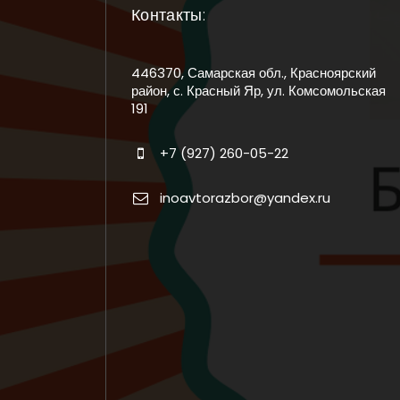
Контакты:
446370, Самарская обл., Красноярский
район, с. Красный Яр, ул. Комсомольская
191
+7 (927) 260-05-22
inoavtorazbor@yandex.ru