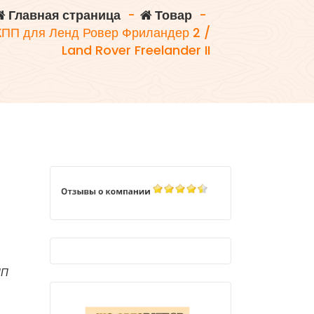
Главная страница
-
Товар
-
КПП для Ленд Ровер Фриландер 2 /
Land Rover Freelander II
ПП