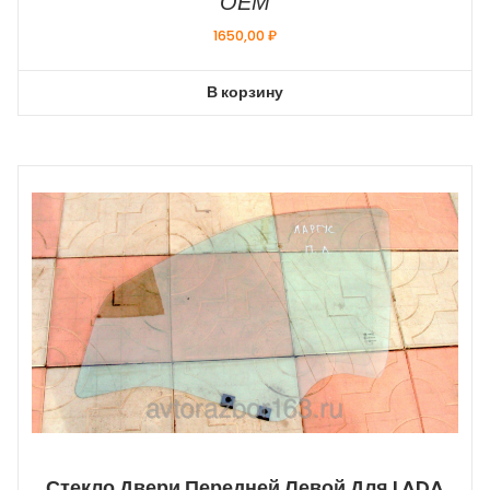
ОЕМ
1650,00
₽
В корзину
Стекло Двери Передней Левой Для LADA