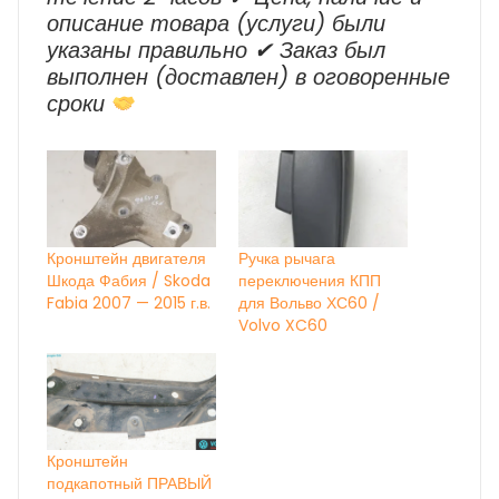
описание товара (услуги) были
указаны правильно ✔ Заказ был
выполнен (доставлен) в оговоренные
сроки
Кронштейн двигателя
Ручка рычага
Шкода Фабия / Skoda
переключения КПП
Fabia 2007 — 2015 г.в.
для Вольво ХС60 /
Volvo XC60
Кронштейн
подкапотный ПРАВЫЙ