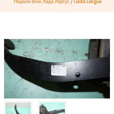
Педали блок Лада Ларгус / Lada Largus