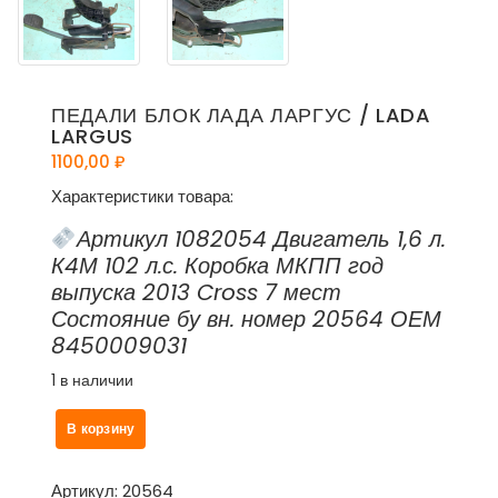
ПЕДАЛИ БЛОК ЛАДА ЛАРГУС / LADA
LARGUS
1100,00
₽
Характеристики товара:
Артикул 1082054 Двигатель 1,6 л.
К4М 102 л.с. Коробка МКПП год
выпуска 2013 Cross 7 мест
Состояние бу вн. номер 20564 ОЕМ
8450009031
1 в наличии
Количество
В корзину
товара
Педали
блок
Артикул:
20564