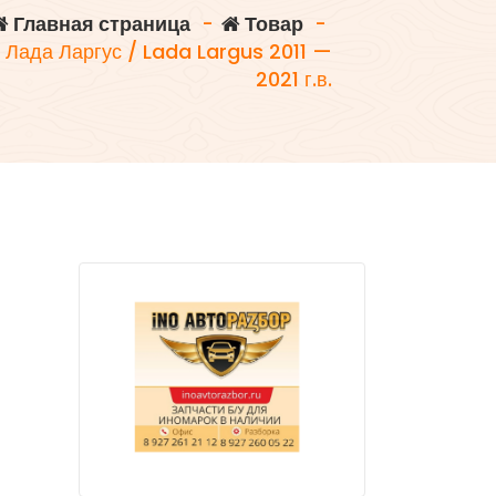
Главная страница
-
Товар
-
 Лада Ларгус / Lada Largus 2011 —
2021 г.в.