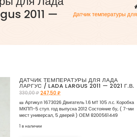
уры для Лада
rgus 2011 —
Датчик температуры для
ДАТЧИК ТЕМПЕРАТУРЫ ДЛЯ ЛАДА
ЛАРГУС / LADA LARGUS 2011 — 2021 Г.В.
330,00
₽
247,50
₽
🎫 Артикул 1673026 Двигатель 1.6 MT 105 л.с. Коробка
МКПП-5 ступ. год выпуска 2012 Состояние бу, ( 7-ми
мест универсал, 5 дверей ) ОЕМ 8200561449
1 в наличии