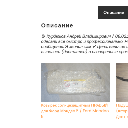
Описание
Описание
📝 Курдюков Андрей Владимирович / 08.02
сделали все быстро и профессионально. Р
сообщения: Я звонил сам ✔ Цена, наличие 
выполнен (доставлен) в оговоренные срок
Козырек солнцезащитный ПРАВЫЙ
Подуш
для Форд Мондео 5 / Ford Mondeo
(штор
5
Джетт