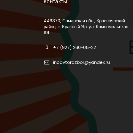
Контакты:
446370, Самарская обл., Красноярский
район, с. Красный Яр, ул. Комсомольская
191
+7 (927) 260-05-22
inoavtorazbor@yandex.ru