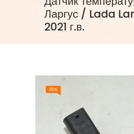
Датчик температ
Ларгус / Lada La
2021 г.в.
25%