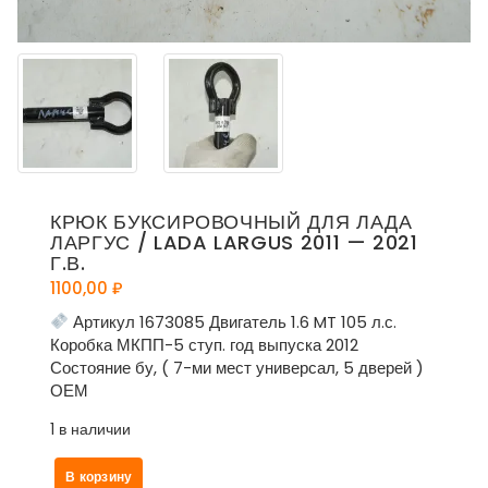
КРЮК БУКСИРОВОЧНЫЙ ДЛЯ ЛАДА
ЛАРГУС / LADA LARGUS 2011 — 2021
Г.В.
1100,00
₽
Артикул 1673085 Двигатель 1.6 MT 105 л.с.
Коробка МКПП-5 ступ. год выпуска 2012
Состояние бу, ( 7-ми мест универсал, 5 дверей )
ОЕМ
1 в наличии
Количество
В корзину