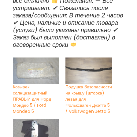
все отлично
Пожелания: — Все
устраивает. ✔ Cвязались после
заказа/сообщения: В течение 2 часов
✔ Цена, наличие и описание товара
(услуги) были указаны правильно ✔
Заказ был выполнен (доставлен) в
оговоренные сроки
Козырек
Подушка безопасности
солнцезащитный
на крышу (шторка)
ПРАВЫЙ для Форд
левая для
Мондео 5 / Ford
Фольксваген Джетта 5
Mondeo 5
/ Volkswagen Jetta 5