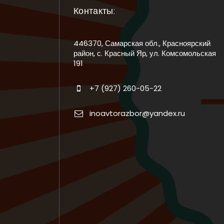
Контакты:
446370, Самарская обл., Красноярский
район, с. Красный Яр, ул. Комсомольская
191
+7 (927) 260-05-22
inoavtorazbor@yandex.ru