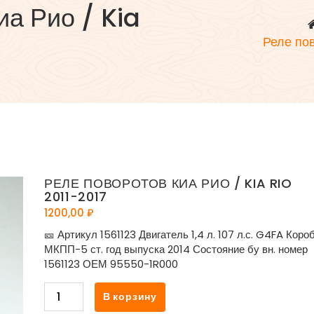
иа Рио / Kia
Реле пов
РЕЛЕ ПОВОРОТОВ КИА РИО / KIA RIO
2011-2017
1200,00
₽
🎫 Артикул 1561123 Двигатель 1,4 л. 107 л.с. G4FA Коро
МКПП-5 ст. год выпуска 2014 Состояние бу вн. номер
1561123 ОЕМ 95550-1R000
Количество
В корзину
товара