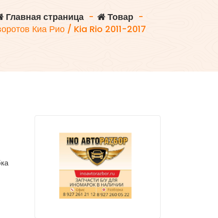
Главная страница
-
Товар
-
оротов Киа Рио / Kia Rio 2011-2017
бка