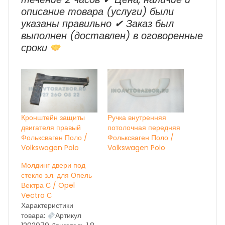
описание товара (услуги) были
указаны правильно ✔ Заказ был
выполнен (доставлен) в оговоренные
сроки
Кронштейн защиты
Ручка внутренняя
двигателя правый
потолочная передняя
Фольксваген Поло /
Фольксваген Поло /
Volkswagen Polo
Volkswagen Polo
Молдинг двери под
стекло з.л. для Опель
Вектра С / Opel
Vectra С
Характеристики
товара:
Артикул