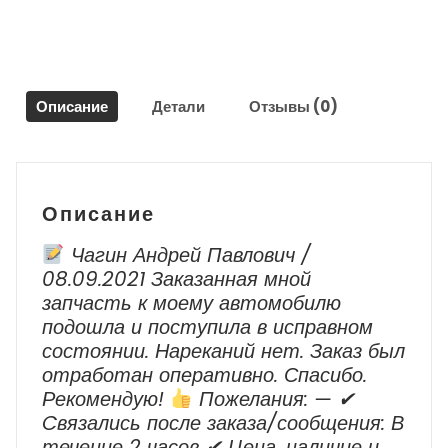
/
Kia
Rio
2011-
2017
Описание
Детали
Отзывы (0)
Описание
Чагин Андрей Павлович /
08.09.2021 Заказанная мной
запчасть к моему автомобилю
подошла и поступила в исправном
состоянии. Нареканий нет. Заказ был
отработан оперативно. Спасибо.
Рекомендую!
Пожелания: — ✔
Cвязались после заказа/сообщения: В
течение 2 часов ✔ Цена, наличие и