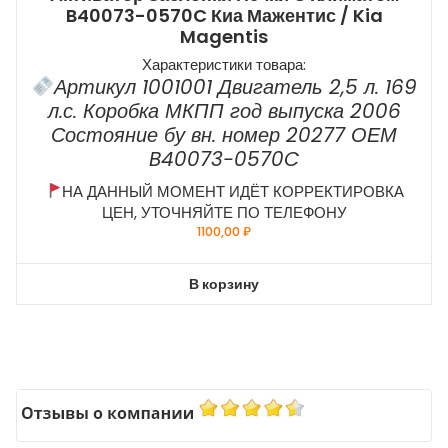
B40073-0570C Киа Мажентис / Kia
Magentis
Характеристики товара:
Артикул 1001001 Двигатель 2,5 л. 169
л.с. Коробка МКПП год выпуска 2006
Состояние бу вн. номер 20277 ОЕМ
B40073-0570C
НА ДАННЫЙ МОМЕНТ ИДЁТ КОРРЕКТИРОВКА
ЦЕН, УТОЧНЯЙТЕ ПО ТЕЛЕФОНУ
1100,00
₽
В корзину