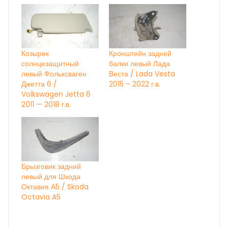
Козырек
Кронштейн задней
солнцезащитный
балки левый Лада
левый Фольксваген
Веста / Lada Vesta
Джетта 6 /
2015 – 2022 г.в.
Volkswagen Jetta 6
2011 — 2018 г.в.
Брызговик задний
левый для Шкода
Октавия А5 / Skoda
Octavia A5