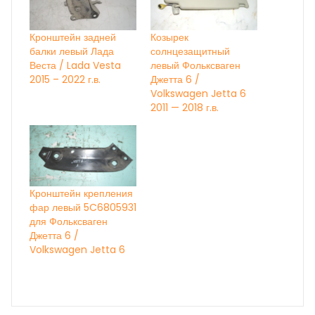
Кронштейн задней
Козырек
балки левый Лада
солнцезащитный
Веста / Lada Vesta
левый Фольксваген
2015 – 2022 г.в.
Джетта 6 /
Volkswagen Jetta 6
2011 — 2018 г.в.
Кронштейн крепления
фар левый 5C6805931
для Фольксваген
Джетта 6 /
Volkswagen Jetta 6