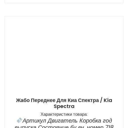
Жабо Переднее Для Киа Спектра / Kia
Spectra
Характеристики товара:
Артикул Двигатель Коробка год
выпуска Состояние бу вн. номер 718