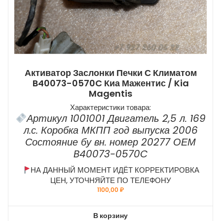
Активатор Заслонки Печки С Климатом
B40073-0570C Киа Мажентис / Kia
Magentis
Характеристики товара:
Артикул 1001001 Двигатель 2,5 л. 169
л.с. Коробка МКПП год выпуска 2006
Состояние бу вн. номер 20277 ОЕМ
B40073-0570C
НА ДАННЫЙ МОМЕНТ ИДЁТ КОРРЕКТИРОВКА
ЦЕН, УТОЧНЯЙТЕ ПО ТЕЛЕФОНУ
1100,00
₽
В корзину