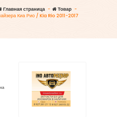
Главная страница
-
Товар
-
айзера Киа Рио / Kia Rio 2011-2017
бка