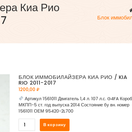
ера Киа Рио
17
Блок иммобил
БЛОК ИММОБИЛАЙЗЕРА КИА РИО / KIA
RIO 2011-2017
1200,00
₽
Артикул 1561011 Двигатель 1,4 л. 107 л.с. G4FA Коро
МКПП-5 ст. год выпуска 2014 Состояние бу вн. номер
1561011 ОЕМ 95420-2L700
Количество
В корзину
товара