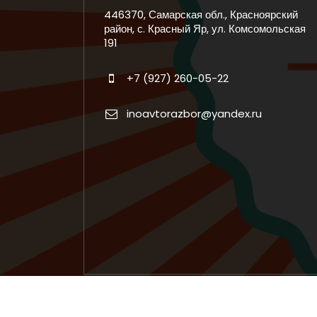
446370, Самарская обл., Красноярский
район, с. Красный Яр, ул. Комсомольская
191
+7 (927) 260-05-22
inoavtorazbor@yandex.ru