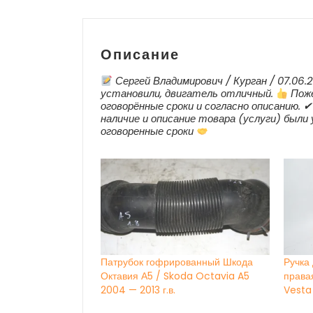
Описание
Сергей Владимирович / Курган / 07.06.
установили, двигатель отличный.
Поже
оговорённые сроки и согласно описанию. ✔
наличие и описание товара (услуги) были
оговоренные сроки
Патрубок гофрированный Шкода
Ручка
Октавия А5 / Skoda Octavia A5
права
2004 — 2013 г.в.
Vesta 