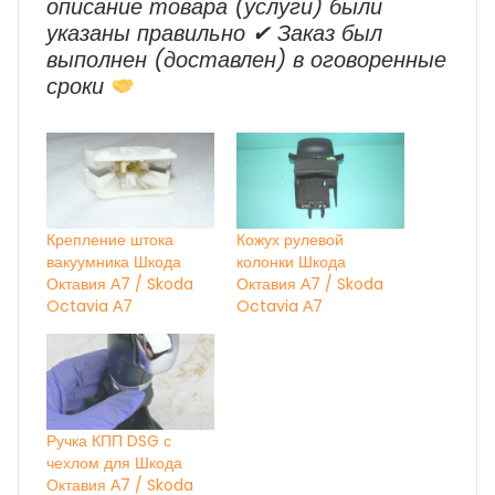
описание товара (услуги) были
указаны правильно ✔ Заказ был
выполнен (доставлен) в оговоренные
сроки
Крепление штока
Кожух рулевой
вакуумника Шкода
колонки Шкода
Октавия А7 / Skoda
Октавия А7 / Skoda
Octavia А7
Octavia А7
Ручка КПП DSG с
чехлом для Шкода
Октавия А7 / Skoda