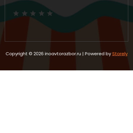
Рейтинг: 5 из 5.
Copyright © 2026 inoavtorazbor.ru | Powered by
Storely