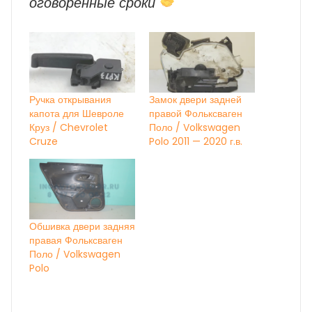
оговоренные сроки
Ручка открывания
Замок двери задней
капота для Шевроле
правой Фольксваген
Круз / Chevrolet
Поло / Volkswagen
Cruze
Polo 2011 — 2020 г.в.
Обшивка двери задняя
правая Фольксваген
Поло / Volkswagen
Polo