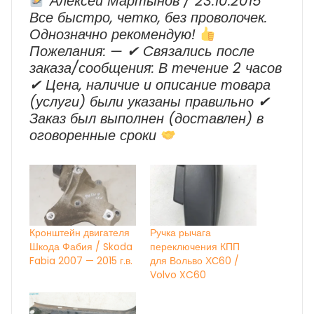
Алексей Мартынов / 23.10.2015
Все быстро, четко, без проволочек.
Однозначно рекомендую!
Пожелания: — ✔ Cвязались после
заказа/сообщения: В течение 2 часов
✔ Цена, наличие и описание товара
(услуги) были указаны правильно ✔
Заказ был выполнен (доставлен) в
оговоренные сроки
Кронштейн двигателя
Ручка рычага
Шкода Фабия / Skoda
переключения КПП
Fabia 2007 — 2015 г.в.
для Вольво ХС60 /
Volvo XC60