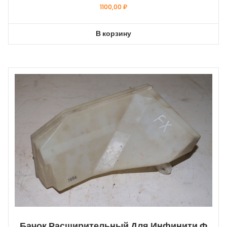
1100,00
₽
В корзину
Бачок Расширительный Для Инфинити Ф