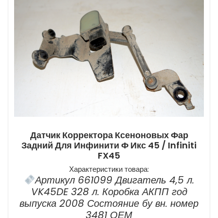
Датчик Корректора Ксеноновых Фар
Задний Для Инфинити Ф Икс 45 / Infiniti
FX45
Характеристики товара:
Артикул 661099 Двигатель 4,5 л.
VK45DE 328 л. Коробка АКПП год
выпуска 2008 Состояние бу вн. номер
3481 ОЕМ