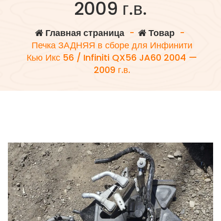
2009 г.в.
Главная страница
-
Товар
-
Печка ЗАДНЯЯ в сборе для Инфинити
Кью Икс 56 / Infiniti QX56 JA60 2004 —
2009 г.в.