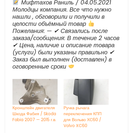
Мифтахов Раниль / 04.05.2021
Молодцы компания. Все что нужно
нашли , обговорили и получили в
целости объёмный товар
Пожелания: — ✔ Cвязались после
заказа/сообщения: В течение 2 часов
✔ Цена, наличие и описание товара
(услуги) были указаны правильно ✔
Заказ был выполнен (доставлен) в
оговоренные сроки
Кронштейн двигателя
Ручка рычага
Шкода Фабия / Skoda
переключения КПП
Fabia 2007 — 2015 г.в.
для Вольво ХС60 /
Volvo XC60