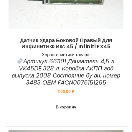
Датчик Удара Боковой Правый Для
Инфинити Ф Икс 45 / Infiniti FX45
Характеристики товара:
Артикул 661101 Двигатель 4,5 л.
VK45DE 328 л. Коробка АКПП год
выпуска 2008 Состояние бу вн. номер
3483 ОЕМ FACN0076151255
1100,00
₽
В корзину