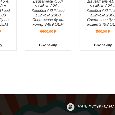
,5 л.
Двигатель 4,5 л.
Двигатель 4,5 
8 л.
VK45DE 328 л.
VK45DE 328 л
П год
Коробка АКПП год
Коробка АКПП 
008
выпуска 2008
выпуска 200
у вн.
Состояние бу вн.
Состояние бу в
 ОЕМ
номер 3489 ОЕМ
номер 3468 О
₽
6600,00
₽
1100,00
₽
ну
В корзину
В корзину
НАШ РУТУБ-КАНА