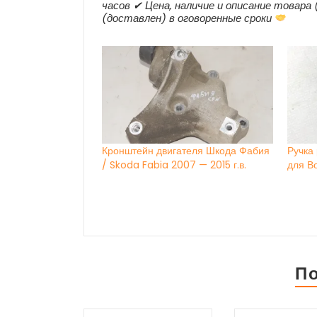
часов ✔ Цена, наличие и описание товара 
(доставлен) в оговоренные сроки
Кронштейн двигателя Шкода Фабия
Ручка
/ Skoda Fabia 2007 — 2015 г.в.
для В
П