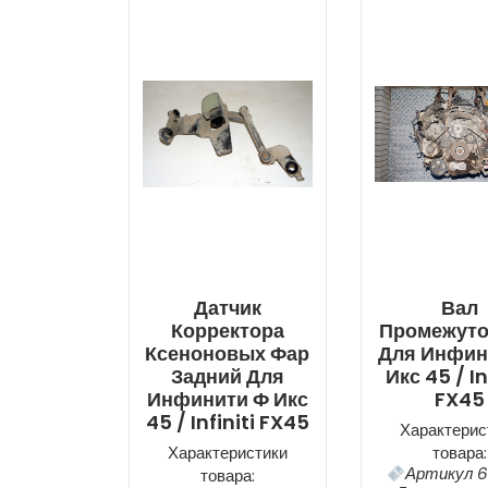
Датчик
Вал
Корректора
Промежут
Ксеноновых Фар
Для Инфин
Задний Для
Икс 45 / In
Инфинити Ф Икс
FX45
45 / Infiniti FX45
Характерис
Характеристики
товара:
Артикул 6
товара: