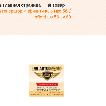
Главная страница
-
Товар
-
а генератор Инфинити Кью Икс 56 /
Infiniti QX56 JA60