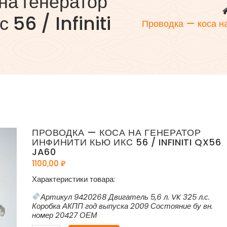
на генератор
56 / Infiniti
Проводка — коса н
ПРОВОДКА — КОСА НА ГЕНЕРАТОР
ИНФИНИТИ КЬЮ ИКС 56 / INFINITI QX56
JA60
1100,00
₽
Характеристики товара:
Артикул 9420268 Двигатель 5,6 л. VK 325 л.с.
Коробка АКПП год выпуска 2009 Состояние бу вн.
номер 20427 ОЕМ