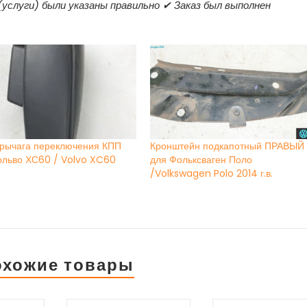
(услуги) были указаны правильно ✔ Заказ был выполнен
 рычага переключения КПП
Кронштейн подкапотный ПРАВЫЙ
ольво ХС60 / Volvo XC60
для Фольксваген Поло
/Volkswagen Polo 2014 г.в.
охожие товары