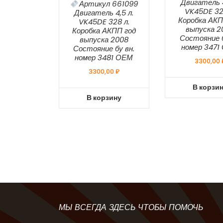
Двигатель 4
Артикул 661099
VK45DE 32
Двигатель 4,5 л.
Коробка АКП
VK45DE 328 л.
выпуска 2
Коробка АКПП год
Состояние б
выпуска 2008
номер 3471
Состояние бу вн.
номер 3481 ОЕМ
3300,00
3300,00
₽
В корзи
В корзину
МЫ ВСЕГДА ЗДЕСЬ ЧТОБЫ ПОМОЧЬ