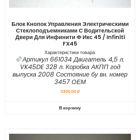
Блок Кнопок Управления Электрическими
Стеклоподъемниками С Водительской
Двери Для Инфинити Ф Икс 45 / Infiniti
FX45
Характеристики товара:
Артикул 661034 Двигатель 4,5 л.
VK45DE 328 л. Коробка АКПП год
выпуска 2008 Состояние бу вн. номер
3457 ОЕМ
3300,00
₽
В корзину