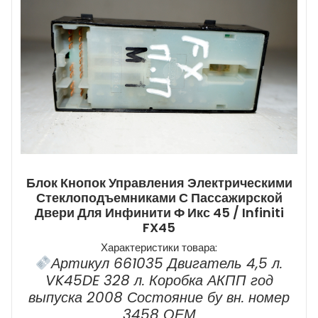
Блок Кнопок Управления Электрическими
Стеклоподъемниками С Пассажирской
Двери Для Инфинити Ф Икс 45 / Infiniti
FX45
Характеристики товара:
Артикул 661035 Двигатель 4,5 л.
VK45DE 328 л. Коробка АКПП год
выпуска 2008 Состояние бу вн. номер
3458 ОЕМ