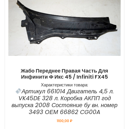
Жабо Переднее Правая Часть Для
Инфинити Ф Икс 45 / Infiniti FX45
Характеристики товара:
Артикул 661014 Двигатель 4,5 л.
VK45DE 328 л. Коробка АКПП год
выпуска 2008 Состояние бу вн. номер
3493 ОЕМ 66862 CG00A
1100,00
₽