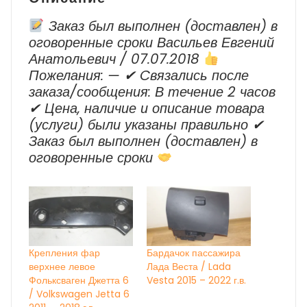
Заказ был выполнен (доставлен) в
оговоренные сроки Васильев Евгений
Анатольевич / 07.07.2018
Пожелания: — ✔ Cвязались после
заказа/сообщения: В течение 2 часов
✔ Цена, наличие и описание товара
(услуги) были указаны правильно ✔
Заказ был выполнен (доставлен) в
оговоренные сроки
Крепления фар
Бардачок пассажира
верхнее левое
Лада Веста / Lada
Фольксваген Джетта 6
Vesta 2015 – 2022 г.в.
/ Volkswagen Jetta 6