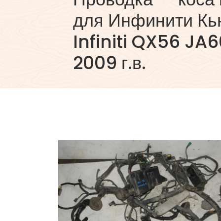
для Инфинити Кь
Infiniti QX56 JA
2009 г.в.