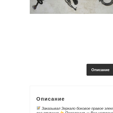
Описание
Описание
Заказывал Зеркало боковое правое элек
все отлично
Пожелания: — Все устраив