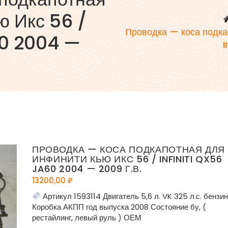
ю Икс 56 /
Проводка — коса подка
60 2004 —
I
ПРОВОДКА — КОСА ПОДКАПОТНАЯ ДЛЯ
ИНФИНИТИ КЬЮ ИКС 56 / INFINITI QX56
JA60 2004 — 2009 Г.В.
13200,00
₽
Артикул 1593114 Двигатель 5,6 л. VK 325 л.с. бензи
Коробка АКПП год выпуска 2008 Состояние бу, (
рестайлинг, левый руль ) ОЕМ