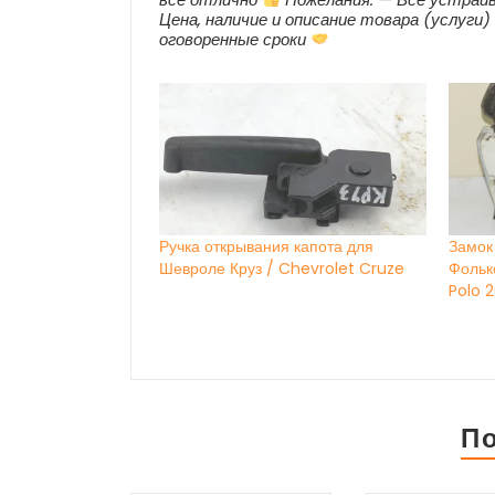
Цена, наличие и описание товара (услуги
оговоренные сроки
Ручка открывания капота для
Замок
Шевроле Круз / Chevrolet Cruze
Фольк
Polo 2
П