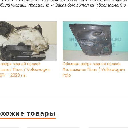
) были указаны правильно ✔ Заказ был выполнен (доставлен) в
 двери задней правой
Обшивка двери задняя правая
сваген Поло / Volkswagen
Фольксваген Поло / Volkswagen
011 — 2020 г.в.
Polo
охожие товары