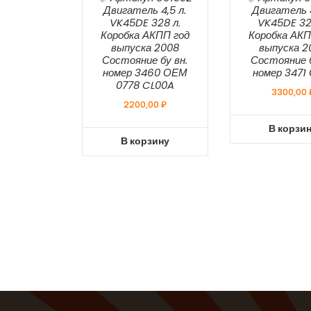
Двигатель 4,5 л.
Двигатель 4
VK45DE 328 л.
VK45DE 32
Коробка АКПП год
Коробка АКП
выпуска 2008
выпуска 2
Состояние бу вн.
Состояние б
номер 3460 ОЕМ
номер 3471
0778 CL00A
3300,00
2200,00
₽
В корзи
В корзину