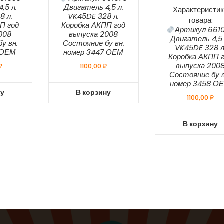
,5 л.
Двигатель 4,5 л.
Характеристик
8 л.
VK45DE 328 л.
товара:
П год
Коробка АКПП год
Артикул 661
008
выпуска 2008
Двигатель 4,5 
у вн.
Состояние бу вн.
VK45DE 328 л
 ОЕМ
номер 3447 ОЕМ
Коробка АКПП 
выпуска 200
₽
1100,00
₽
Состояние бу в
номер 3458 О
ну
В корзину
1100,00
₽
В корзину