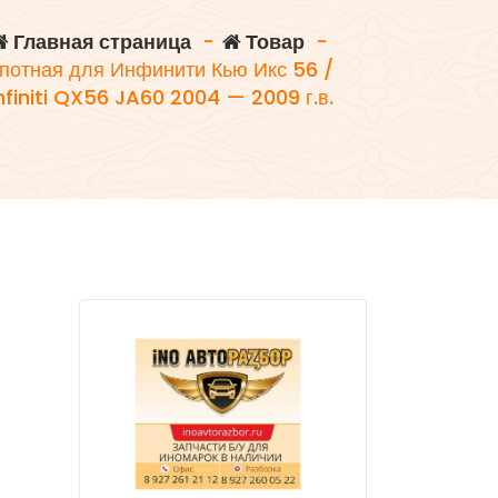
Главная страница
-
Товар
-
потная для Инфинити Кью Икс 56 /
nfiniti QX56 JA60 2004 — 2009 г.в.
н