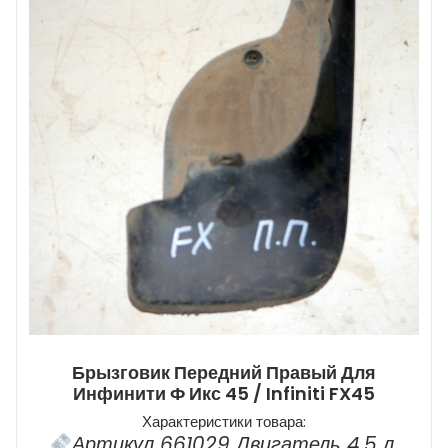
Брызговик Передний Правый Для
Инфинити Ф Икс 45 / Infiniti FX45
Характеристики товара:
Артикул 661029 Двигатель 4,5 л.