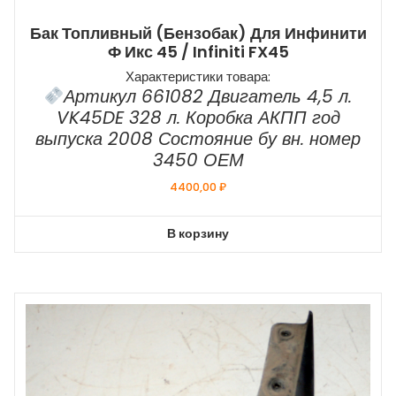
Бак Топливный (бензобак) Для Инфинити
Ф Икс 45 / Infiniti FX45
Характеристики товара:
Артикул 661082 Двигатель 4,5 л.
VK45DE 328 л. Коробка АКПП год
выпуска 2008 Состояние бу вн. номер
3450 ОЕМ
4400,00
₽
В корзину