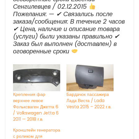
Сенгилевцев / 02.12.2015
Пожелания: — ✔ Cвязались после
заказа/сообщения: В течение 2 часов
✔ Цена, наличие и описание товара
(услуги) были указаны правильно ✔
Заказ был выполнен (доставлен) в
оговоренные сроки
Крепления фар
Бардачок пассажира
верхнее левое
Лада Веста / Lada
Фольксваген Джетта 6
Vesta 2015 – 2022 г.в.
/ Volkswagen Jetta 6
2011 — 2018 г.в.
Кронштейн генератора
с роликом для