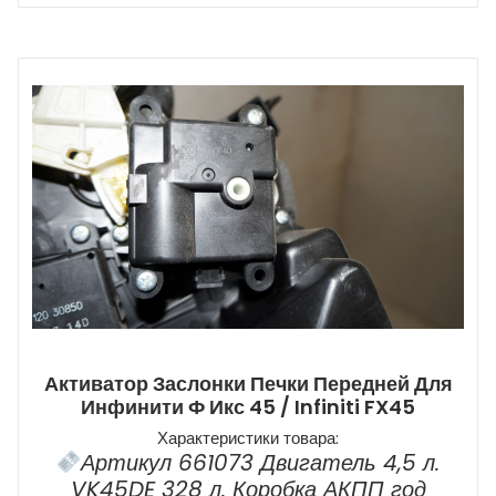
Активатор Заслонки Печки Передней Для
Инфинити Ф Икс 45 / Infiniti FX45
Характеристики товара:
Артикул 661073 Двигатель 4,5 л.
VK45DE 328 л. Коробка АКПП год