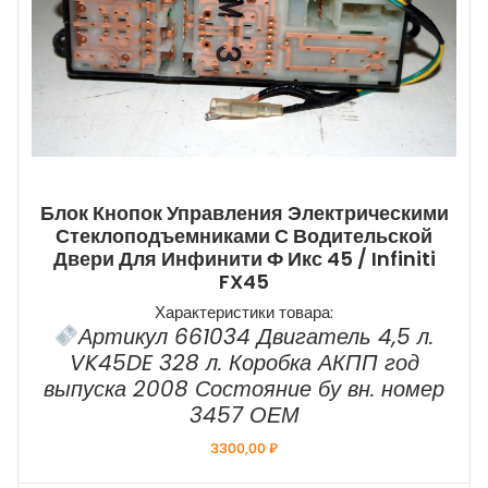
Блок Кнопок Управления Электрическими
Стеклоподъемниками С Водительской
Двери Для Инфинити Ф Икс 45 / Infiniti
FX45
Характеристики товара:
Артикул 661034 Двигатель 4,5 л.
VK45DE 328 л. Коробка АКПП год
выпуска 2008 Состояние бу вн. номер
3457 ОЕМ
3300,00
₽