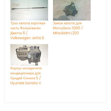
Трос капота короткая
Замок капота для
часть Фольксваген
Митсубиси Л200 /
Джетта 6 /
Mitsubishi L200
Volkswagen Jetta 6
Корпус испарителя
кондиционера для
Хундай Соната 5 /
Hyundai Sonata V