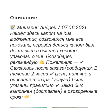
QX56
JA60
Описание
Мишарин Андрей / 07.06.2021
Нашёл здесь капот на Киа
моджентис, созвонился мне все
покозали, перевёл деньги капот был
доставлен в быстро хорошо
упакован очень блогодарен
рекамендую
Пожелания: — ✔
Cвязались после заказа/сообщения: В
течение 2 часов ✔ Цена, наличие и
описание товара (услуги) были
указаны правильно ✔ Заказ был
выполнен (доставлен) в оговоренные
сроки