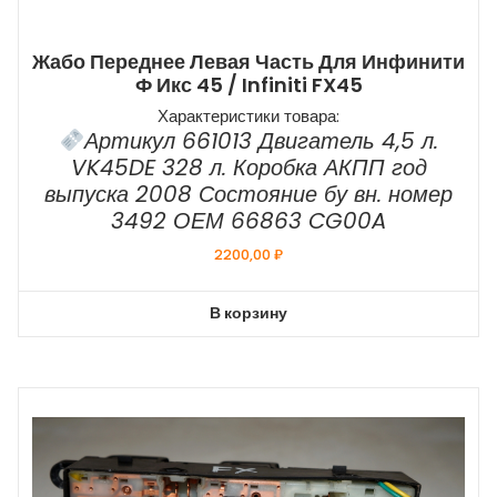
Жабо Переднее Левая Часть Для Инфинити
Ф Икс 45 / Infiniti FX45
Характеристики товара:
Артикул 661013 Двигатель 4,5 л.
VK45DE 328 л. Коробка АКПП год
выпуска 2008 Состояние бу вн. номер
3492 ОЕМ 66863 CG00A
2200,00
₽
В корзину