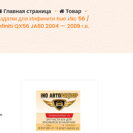
Главная страница
-
Товар
-
здатки для Инфинити Кью Икс 56 /
nfiniti QX56 JA60 2004 — 2009 г.в.
н