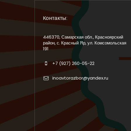
Контакты:
446370, Самарская обл., Красноярский
район, с. Красный Яр, ул. Комсомольская
191
+7 (927) 260-05-22
inoavtorazbor@yandex.ru