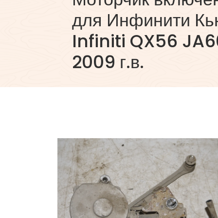
для Инфинити Кь
Infiniti QX56 JA
2009 г.в.