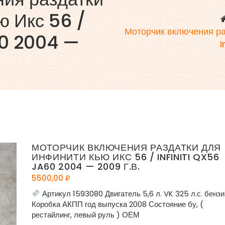
ю Икс 56 /
Моторчик включения ра
60 2004 —
I
МОТОРЧИК ВКЛЮЧЕНИЯ РАЗДАТКИ ДЛЯ
ИНФИНИТИ КЬЮ ИКС 56 / INFINITI QX56
JA60 2004 — 2009 Г.В.
5500,00
₽
Артикул 1593080 Двигатель 5,6 л. VK 325 л.с. бензи
Коробка АКПП год выпуска 2008 Состояние бу, (
рестайлинг, левый руль ) ОЕМ