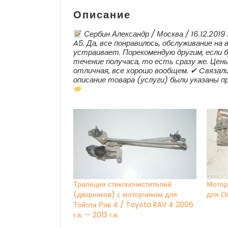
Описание
Сербин Александр / Москва / 16.12.201
A5. Да, все понравилось, обслуживание на
устраивает. Порекомендую другим, если
течение получаса, то есть сразу же. Цены
отличная, все хорошо вообщем. ✔ Cвязали
описание товара (услуги) были указаны п
Трапеция стеклоочистителей
Мотор
(дворников) с моторчиком для
для О
Тойота Рав 4 / Toyota RAV 4 2006
г.в. — 2013 г.в.