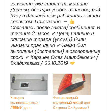
запчасти уже стоят на машине.
Дёшево, быстро удобно. Спасибо, рад
буду в дальнейшем работать с этим
сервисом. Пожелания: —
Cвязались после заказа/сообщения: В
течение 2 часов ✔ Цена, наличие и
описание товара (услуги) были
указаны правильно ✔ Заказ был
выполнен (доставлен) в оговоренные
сроки ✔ Каргиев Олег Маирбекович /
Владикавказ / 22.10.2019
Козырек
Фонарь задний
солнцезащитный
внутренний левый для
ЛЕВЫЙ для
Ситроен Си Кроссер /