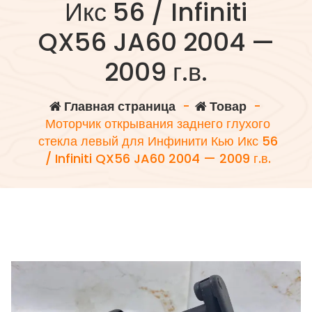
Икс 56 / Infiniti
QX56 JA60 2004 —
2009 г.в.
Главная страница
-
Товар
-
Моторчик открывания заднего глухого
стекла левый для Инфинити Кью Икс 56
/ Infiniti QX56 JA60 2004 — 2009 г.в.