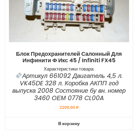
Блок Предохранителей Салонный Для
Инфинити Ф Икс 45 / Infiniti FX45
Характеристики товара:
Артикул 661092 Двигатель 4,5 л.
VK45DE 328 л. Коробка АКПП год
выпуска 2008 Состояние бу вн. номер
3460 ОЕМ 0778 CL00A
2200,00
₽
В корзину