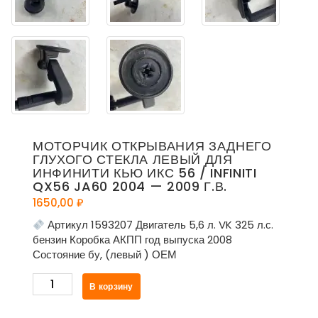
МОТОРЧИК ОТКРЫВАНИЯ ЗАДНЕГО
ГЛУХОГО СТЕКЛА ЛЕВЫЙ ДЛЯ
ИНФИНИТИ КЬЮ ИКС 56 / INFINITI
QX56 JA60 2004 — 2009 Г.В.
1650,00
₽
Артикул 1593207 Двигатель 5,6 л. VK 325 л.с.
бензин Коробка АКПП год выпуска 2008
Состояние бу, (левый ) ОЕМ
Количество
В корзину
товара
Моторчик