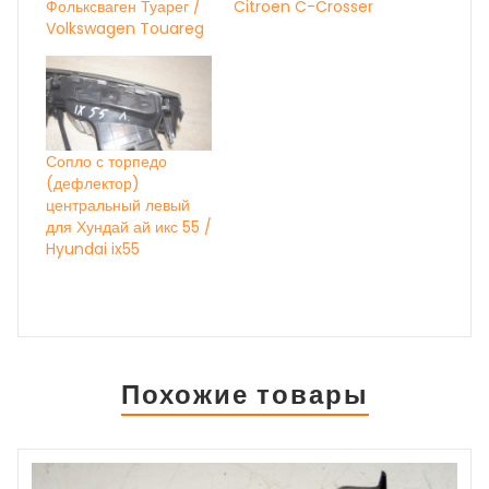
Фольксваген Туарег /
Citroen C-Crosser
Volkswagen Touareg
Сопло с торпедо
(дефлектор)
центральный левый
для Хундай ай икс 55 /
Hyundai ix55
Похожие товары