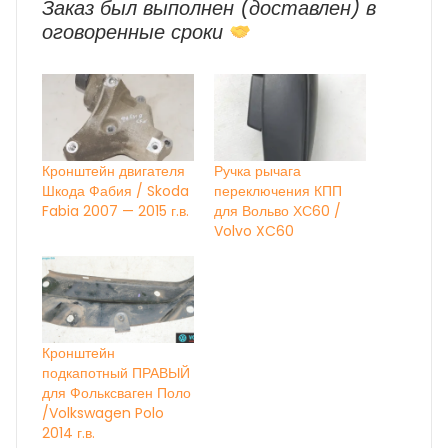
Заказ был выполнен (доставлен) в
оговоренные сроки
Кронштейн двигателя
Ручка рычага
Шкода Фабия / Skoda
переключения КПП
Fabia 2007 — 2015 г.в.
для Вольво ХС60 /
Volvo XC60
Кронштейн
подкапотный ПРАВЫЙ
для Фольксваген Поло
/Volkswagen Polo
2014 г.в.