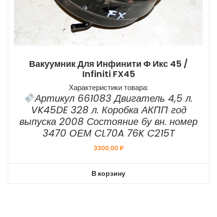
Вакуумник Для Инфинити Ф Икс 45 /
Infiniti FX45
Характеристики товара:
Артикул 661083 Двигатель 4,5 л.
VK45DE 328 л. Коробка АКПП год
выпуска 2008 Состояние бу вн. номер
3470 ОЕМ CL70A 76K C215T
3300,00
₽
В корзину