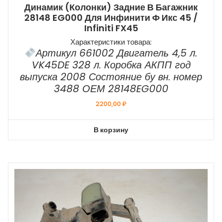
Динамик (колонки) Задние В Багажник
28148 EG000 Для Инфинити Ф Икс 45 /
Infiniti FX45
Характеристики товара:
Артикул 661002 Двигатель 4,5 л.
VK45DE 328 л. Коробка АКПП год
выпуска 2008 Состояние бу вн. номер
3488 ОЕМ 28148EG000
2200,00
₽
В корзину