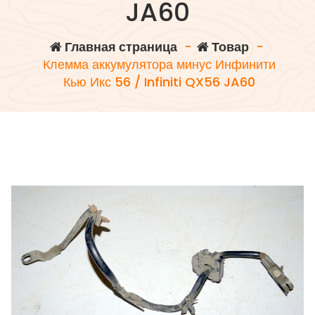
JA60
Главная страница
-
Товар
-
Клемма аккумулятора минус Инфинити
Кью Икс 56 / Infiniti QX56 JA60