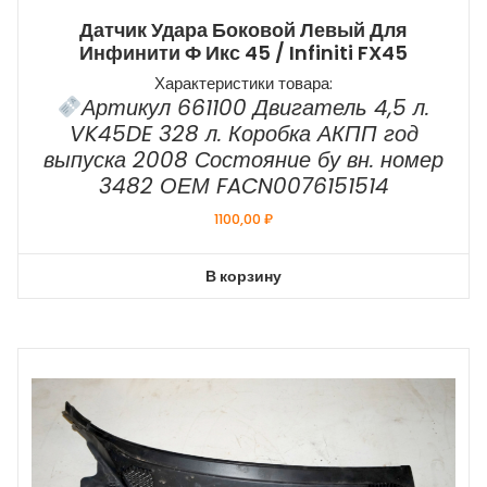
Датчик Удара Боковой Левый Для
Инфинити Ф Икс 45 / Infiniti FX45
Характеристики товара:
Артикул 661100 Двигатель 4,5 л.
VK45DE 328 л. Коробка АКПП год
выпуска 2008 Состояние бу вн. номер
3482 ОЕМ FACN0076151514
1100,00
₽
В корзину