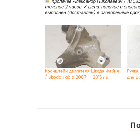
Кропачев Александр Николаевич / 18.08
течение 2 часов ✔ Цена, наличие и описан
выполнен (доставлен) в оговоренные сро
Кронштейн двигателя Шкода Фабия
Ручка
/ Skoda Fabia 2007 — 2015 г.в.
для В
П