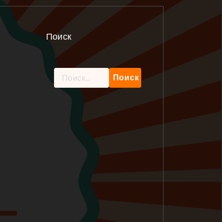
Поиск
Найти: