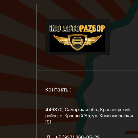
Контакты:
446370, Самарская обл., Красноярский
район, с. Красный Яр, ул. Комсомольская
191
+7 (927) 260-05-22