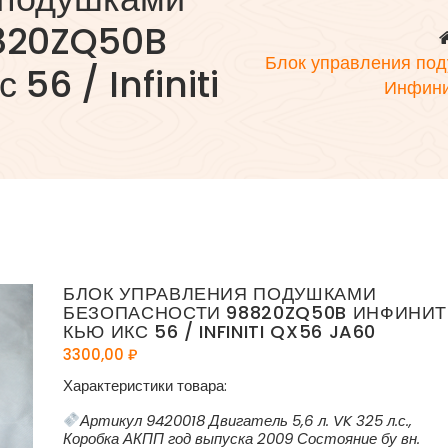
8820ZQ50B
Блок управления по
56 / Infiniti
Инфинит
БЛОК УПРАВЛЕНИЯ ПОДУШКАМИ
БЕЗОПАСНОСТИ 98820ZQ50B ИНФИНИ
КЬЮ ИКС 56 / INFINITI QX56 JA60
3300,00
₽
Характеристики товара:
Артикул 9420018 Двигатель 5,6 л. VK 325 л.с.,
Коробка АКПП год выпуска 2009 Состояние бу вн.