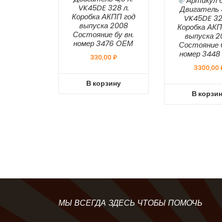
Артикул 6
VK45DE 328 л.
Двигатель 4
Коробка АКПП год
VK45DE 32
выпуска 2008
Коробка АКП
Состояние бу вн.
выпуска 2
номер 3476 ОЕМ
Состояние б
номер 344
330,00
₽
3300,00
В корзину
В корзи
МЫ ВСЕГДА ЗДЕСЬ ЧТОБЫ ПОМОЧЬ