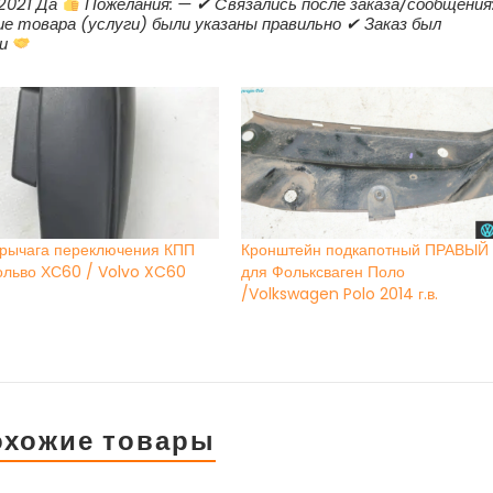
.2021 Да
Пожелания: — ✔ Cвязались после заказа/сообщения
ие товара (услуги) были указаны правильно ✔ Заказ был
ки
 рычага переключения КПП
Кронштейн подкапотный ПРАВЫЙ
ольво ХС60 / Volvo XC60
для Фольксваген Поло
/Volkswagen Polo 2014 г.в.
охожие товары