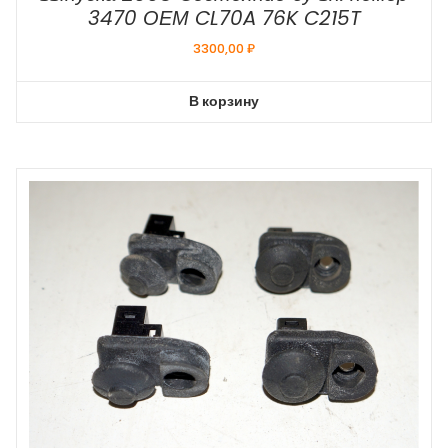
3470 ОЕМ CL70A 76K C215T
3300,00
₽
В корзину