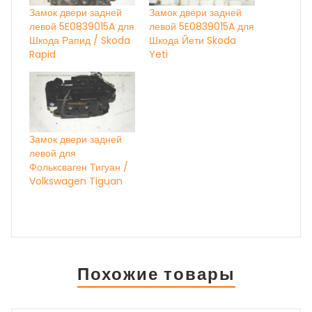
Замок двери задней
Замок двери задней
левой 5E0839015A для
левой 5E0839015A для
Шкода Рапид / Skoda
Шкода Йети Skoda
Rapid
Yeti
Замок двери задней
левой для
Фольксваген Тигуан /
Volkswagen Tiguan
Похожие товары