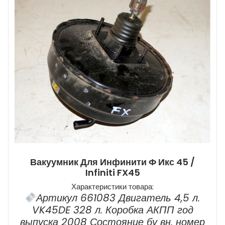
Вакуумник Для Инфинити Ф Икс 45 /
Infiniti FX45
Характеристики товара:
Артикул 661083 Двигатель 4,5 л.
VK45DE 328 л. Коробка АКПП год
выпуска 2008 Состояние бу вн. номер