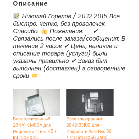
Описание
Николай Горелов / 20.12.2015 Все
быстро, четко, без проволочек.
Спасибо.
Пожелания: — ✔
Cвязались после заказа/сообщения: В
течение 2 часов ✔ Цена, наличие и
описание товара (услуги) были
указаны правильно ✔ Заказ был
выполнен (доставлен) в оговоренные
сроки
Блок электронный
Блок электронный
284A1 CM80A для
284B18S100 для
Инфинити Ф икс 45 /
Инфинити Кью Икс 56
Infiniti FX45
/ Infiniti QX56 JA60