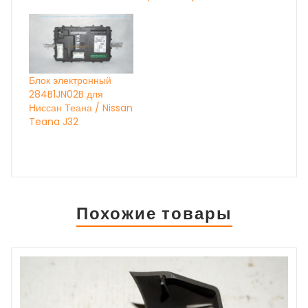
Блок электронный
284B1JN02B для
Ниссан Теана / Nissan
Teana J32
Похожие товары