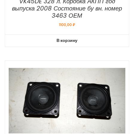
VK45DE 328 л. Коробка АКПП год
выпуска 2008 Состояние бу вн. номер
3463 ОЕМ
1100,00
₽
В корзину