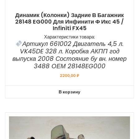
Динамик (колонки) Задние В Багажник
28148 EG000 Для Инфинити Ф Икс 45 /
Infiniti FX45
Характеристики товара:
Артикул 661002 Двигатель 4,5 л.
VK45DE 328 л. Коробка АКПП год
выпуска 2008 Состояние бу вн. номер
3488 ОЕМ 28148EG000
2200,00
₽
В корзину