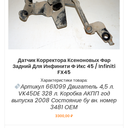
Датчик Корректора Ксеноновых Фар
Задний Для Инфинити Ф Икс 45 / Infiniti
FX45
Характеристики товара:
Артикул 661099 Двигатель 4,5 л.
VK45DE 328 л. Коробка АКПП год
выпуска 2008 Состояние бу вн. номер
3481 ОЕМ
3300,00
₽