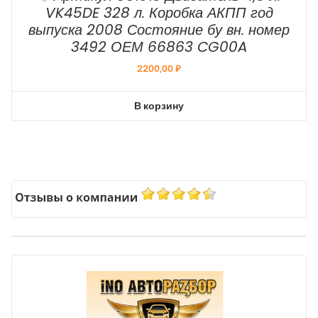
VK45DE 328 л. Коробка АКПП год
выпуска 2008 Состояние бу вн. номер
3492 ОЕМ 66863 CG00A
2200,00
₽
В корзину