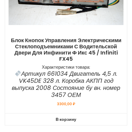
Блок Кнопок Управления Электрическими
Стеклоподъемниками С Водительской
Двери Для Инфинити Ф Икс 45 / Infiniti
FX45
Характеристики товара:
Артикул 661034 Двигатель 4,5 л.
VK45DE 328 л. Коробка АКПП год
выпуска 2008 Состояние бу вн. номер
3457 ОЕМ
3300,00
₽
В корзину