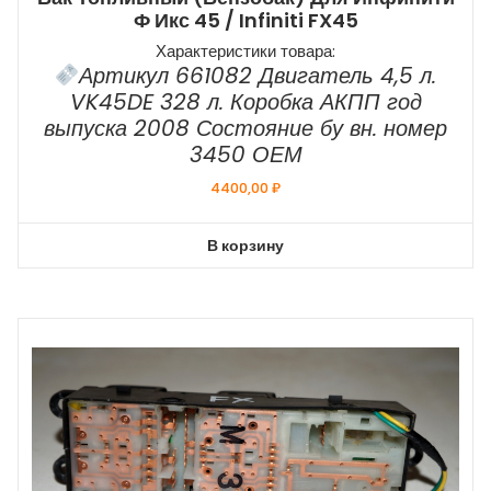
Ф Икс 45 / Infiniti FX45
Характеристики товара:
Артикул 661082 Двигатель 4,5 л.
VK45DE 328 л. Коробка АКПП год
выпуска 2008 Состояние бу вн. номер
3450 ОЕМ
4400,00
₽
В корзину