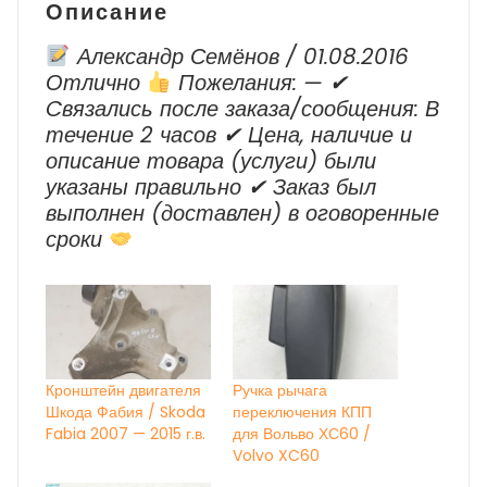
Описание
Александр Семёнов / 01.08.2016
Отлично
Пожелания: — ✔
Cвязались после заказа/сообщения: В
течение 2 часов ✔ Цена, наличие и
описание товара (услуги) были
указаны правильно ✔ Заказ был
выполнен (доставлен) в оговоренные
сроки
Кронштейн двигателя
Ручка рычага
Шкода Фабия / Skoda
переключения КПП
Fabia 2007 — 2015 г.в.
для Вольво ХС60 /
Volvo XC60