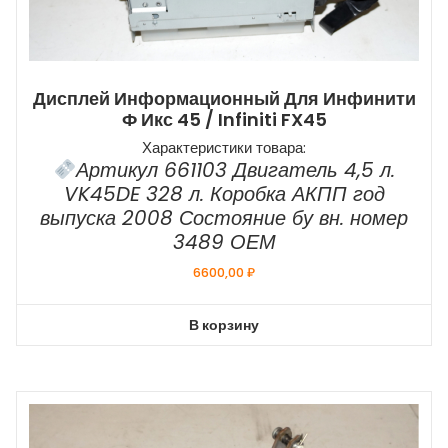
Дисплей Информационный Для Инфинити
Ф Икс 45 / Infiniti FX45
Характеристики товара:
Артикул 661103 Двигатель 4,5 л.
VK45DE 328 л. Коробка АКПП год
выпуска 2008 Состояние бу вн. номер
3489 ОЕМ
6600,00
₽
В корзину