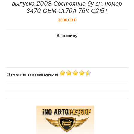
выпуска 2008 Состояние бу вн. номер
3470 ОЕМ CL70A 76K C215T
3300,00
₽
В корзину