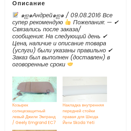
Описание
๑ஐ๑Андрей๑ஐ๑ / 09.08.2016 Все
супер рекомендую
Пожелания: — ✔
Cвязались после заказа/
сообщения: На следующий день ✔
Цена, наличие и описание товара
(услуги) были указаны правильно ✔
Заказ был выполнен (доставлен) в
оговоренные сроки
Козырек
Накладка внутренняя
солнцезащитный
передней стойки
левый Джили Эмгранд
правая для Шкода
/ Geely Emgrand EC7
Йети Skoda Yeti