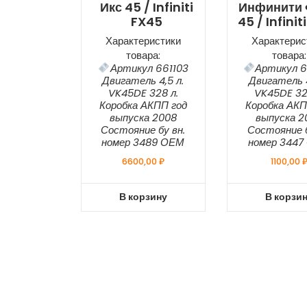
Икс 45 / Infiniti
Инфинити 
FX45
45 / Infinit
Характеристики
Характерис
товара:
товара:
Артикул 661103
Артикул 6
Двигатель 4,5 л.
Двигатель 4
VK45DE 328 л.
VK45DE 32
Коробка АКПП год
Коробка АКП
выпуска 2008
выпуска 2
Состояние бу вн.
Состояние б
номер 3489 ОЕМ
номер 3447
6600,00
₽
1100,00
В корзину
В корзи