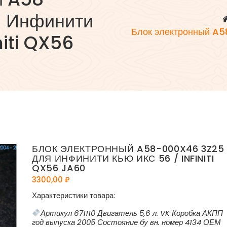
я Инфинити
Блок электронный A
niti QX56
БЛОК ЭЛЕКТРОННЫЙ A58-000X46 3Z25
ДЛЯ ИНФИНИТИ КЬЮ ИКС 56 / INFINITI
QX56 JA60
3300,00
₽
Характеристики товара:
Артикул 671110 Двигатель 5,6 л. VK Коробка АКПП
год выпуска 2005 Состояние бу вн. номер 4134 ОЕМ