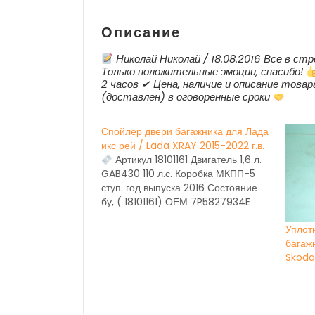
Описание
Николай Николай / 18.08.2016 Все в с
Только положительные эмоции, спасибо!
2 часов ✔ Цена, наличие и описание товар
(доставлен) в оговоренные сроки
Спойлер двери багажника для Лада
икс рей / Lada XRAY 2015-2022 г.в.
Артикул 18101161 Двигатель 1,6 л.
GAB430 110 л.с. Коробка МКПП-5
ступ. год выпуска 2016 Состояние
бу, ( 18101161) ОЕМ 7P5827934E
Уплот
багаж
Skoda