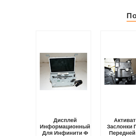
П
Дисплей
Актива
Информационный
Заслонки 
Для Инфинити Ф
Передней