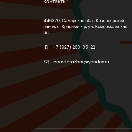
Контакты:
446370, Самарская обл., Красноярский
район, с. Красный Яр, ул. Комсомольская
191
+7 (927) 260-05-22
inoavtorazbor@yandex.ru