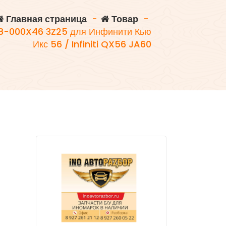
Главная страница
-
Товар
-
58-000X46 3Z25 для Инфинити Кью
Икс 56 / Infiniti QX56 JA60