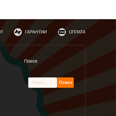
Л
ГАРАНТИИ
ОПЛАТА
Поиск
Найти: