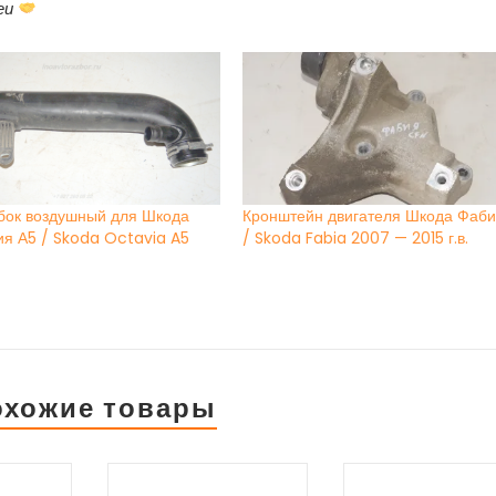
еи
бок воздушный для Шкода
Кронштейн двигателя Шкода Фаб
ия А5 / Skoda Octavia A5
/ Skoda Fabia 2007 — 2015 г.в.
охожие товары