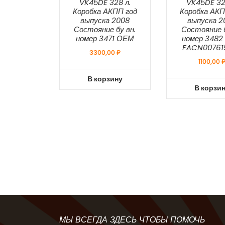
VK45DE 328 л.
VK45DE 32
Коробка АКПП год
Коробка АКП
выпуска 2008
выпуска 2
Состояние бу вн.
Состояние б
номер 3471 ОЕМ
номер 348
FACN007615
3300,00
₽
1100,00
В корзину
В корзи
МЫ ВСЕГДА ЗДЕСЬ ЧТОБЫ ПОМОЧЬ