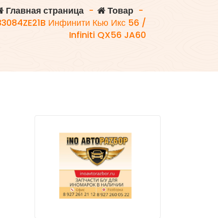
Главная страница
-
Товар
-
33084ZE21B Инфинити Кью Икс 56 /
Infiniti QX56 JA60