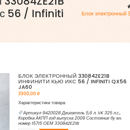
й 33084ZE21B
56 / Infiniti
Блок электронный 
БЛОК ЭЛЕКТРОННЫЙ 33084ZE21B
ИНФИНИТИ КЬЮ ИКС 56 / INFINITI QX56
JA60
3300,00
₽
Характеристики товара:
Артикул 9420028 Двигатель 5,6 л. VK 325 л.с.,
Коробка АКПП год выпуска 2009 Состояние бу вн.
номер 15715 ОЕМ 33084ZE21B