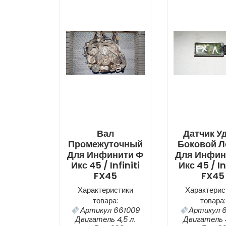
Вал
Датчик У
Промежуточный
Боковой 
Для Инфинити Ф
Для Инфин
Икс 45 / Infiniti
Икс 45 / In
FX45
FX45
Характеристики
Характерис
товара:
товара:
Артикул 661009
Артикул 6
Двигатель 4,5 л.
Двигатель 4