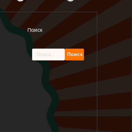
Поиск
Найти: