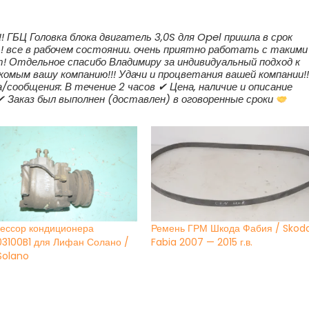
!! ГБЦ Головка блока двигатель 3,0S для Opel пришла в срок
 все в рабочем состоянии. очень приятно работать с такими
! Отдельное спасибо Владимиру за индивидуальный подход к
комым вашу компанию!!! Удачи и процветания вашей компании!!
/сообщения: В течение 2 часов ✔ Цена, наличие и описание
✔ Заказ был выполнен (доставлен) в оговоренные сроки
ессор кондиционера
Ремень ГРМ Шкода Фабия / Skod
03100B1 для Лифан Солано /
Fabia 2007 — 2015 г.в.
Solano