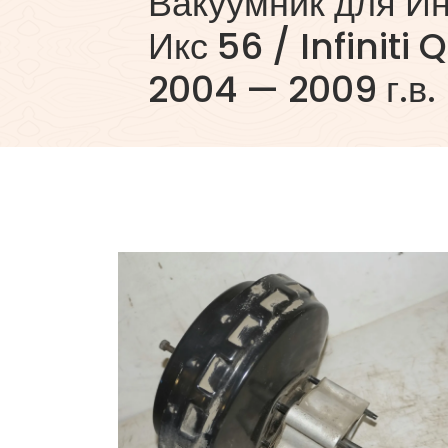
Вакуумник для И
Икс 56 / Infiniti
2004 — 2009 г.в.