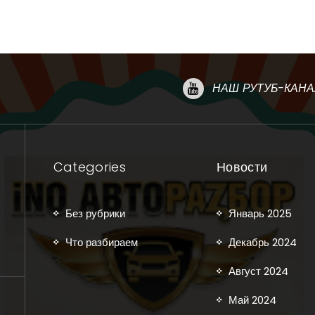
НАШ РУТУБ-КАНА
Categories
Новости
Без рубрики
Январь 2025
Что разбираем
Декабрь 2024
Август 2024
Май 2024