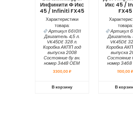
Инфинити Ф Икс
Икс 45 / In
45 / Infiniti FX45
FX45
Характеристики
Характерис
товара:
товара:
Артикул 661011
Артикул 6
Двигатель 4,5 л.
Двигатель 4
VK45DE 328 л.
VK45DE 32
Коробка АКПП год
Коробка АКП
выпуска 2008
выпуска 2
Состояние бу вн.
Состояние б
номер 3448 ОЕМ
номер 346
3300,00
₽
1100,00
В корзину
В корзи