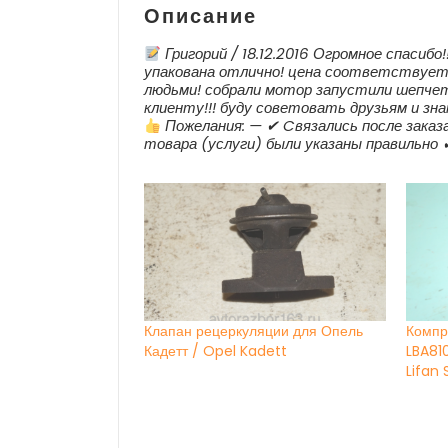
Описание
Григорий / 18.12.2016 Огромное спасибо!
упакована отлично! цена соответствует!
людьми! собрали мотор запустили шепчет
клиенту!!! буду советовать друзьям и зна
Пожелания: — ✔ Cвязались после заказа
товара (услуги) были указаны правильно 
Клапан рецеркуляции для Опель
Компр
Кадетт / Opel Kadett
LBA81
Lifan 