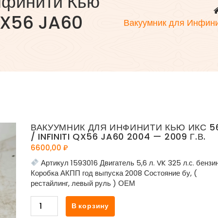
нфинити Кью
 QX56 JA60
Вакуумник для Инфинит
ВАКУУМНИК ДЛЯ ИНФИНИТИ КЬЮ ИКС 5
/ INFINITI QX56 JA60 2004 — 2009 Г.В.
6600,00
₽
Артикул 1593016 Двигатель 5,6 л. VK 325 л.с. бензи
Коробка АКПП год выпуска 2008 Состояние бу, (
рестайлинг, левый руль ) ОЕМ
Количество
В корзину
товара