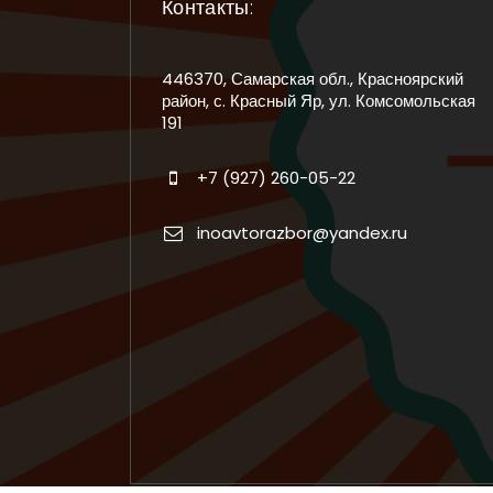
Контакты:
446370, Самарская обл., Красноярский
район, с. Красный Яр, ул. Комсомольская
191
+7 (927) 260-05-22
inoavtorazbor@yandex.ru