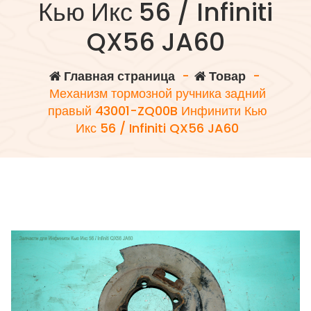
Кью Икс 56 / Infiniti
QX56 JA60
Главная страница
-
Товар
-
Механизм тормозной ручника задний
правый 43001-ZQ00B Инфинити Кью
Икс 56 / Infiniti QX56 JA60