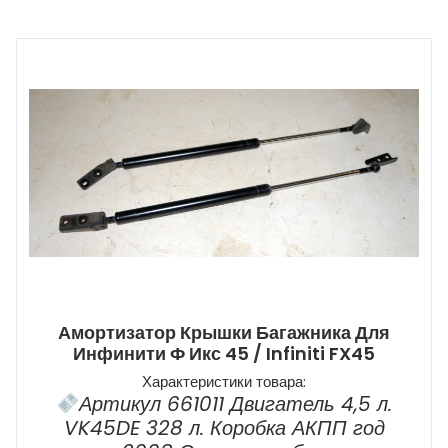
Амортизатор Крышки Багажника Для
Инфинити Ф Икс 45 / Infiniti FX45
Характеристики товара:
Артикул 661011 Двигатель 4,5 л.
VK45DE 328 л. Коробка АКПП год