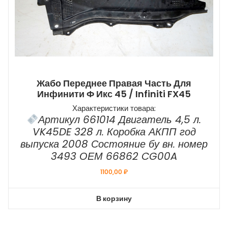
Жабо Переднее Правая Часть Для
Инфинити Ф Икс 45 / Infiniti FX45
Характеристики товара:
Артикул 661014 Двигатель 4,5 л.
VK45DE 328 л. Коробка АКПП год
выпуска 2008 Состояние бу вн. номер
3493 ОЕМ 66862 CG00A
1100,00
₽
В корзину