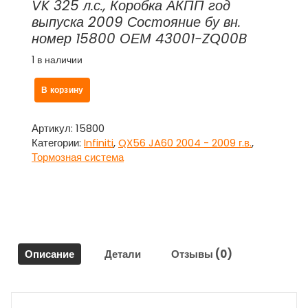
VK 325 л.с., Коробка АКПП год
выпуска 2009 Состояние бу вн.
номер 15800 ОЕМ 43001-ZQ00B
1 в наличии
Количество
В корзину
товара
Механизм
тормозной
Артикул:
15800
ручника
Категории:
Infiniti
,
QX56 JA60 2004 - 2009 г.в.
,
задний
Тормозная система
правый
43001-
ZQ00B
Инфинити
Кью
Икс
Описание
Детали
Отзывы (0)
56
/
Infiniti
QX56